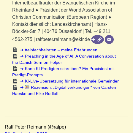
Internetbeauftragter der Evangelischen Kirche im
Rheinland ● Präsident der World Association of
Christian Communication (European Region) ●
Kontakt dienstlich: Landeskirchenamt | Hans-
Böckler-Str. 7 | 40476 Düsseldorf | Tel. +49 211
4562-275 | ralfpeter.reimann@ekir.de
#einfachheiraten – meine Erfahrungen
Preaching in the Age of AI: A Conversation about
the Danish Sermon Helper
Kann KI Predigten schreiben? Ein Praxistest mit
Predigt-Prompts
KI-Live-Übersetzung für internationale Gemeinden
Rezension: „Digital verkündigen“ von Carsten
Haeske und Elke Rudloff
Ralf Peter Reimann (@ralpe)