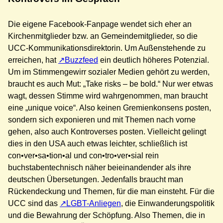
Die eigene Facebook-Fanpage wendet sich eher an
Kirchenmitglieder bzw. an Gemeindemitglieder, so die
UCC-Kommunikationsdirektorin. Um Außenstehende zu
erreichen, hat
Buzzfeed
ein deutlich höheres Potenzial.
Um im Stimmengewirr sozialer Medien gehört zu werden,
braucht es auch Mut: „Take risks – be bold.“ Nur wer etwas
wagt, dessen Stimme wird wahrgenommen, man braucht
eine „unique voice“. Also keinen Gremienkonsens posten,
sondern sich exponieren und mit Themen nach vorne
gehen, also auch Kontroverses posten. Vielleicht gelingt
dies in den USA auch etwas leichter, schließlich ist
con•ver•sa•tion•al und con•tro•ver•sial rein
buchstabentechnisch näher beieinandender als ihre
deutschen Übersetungen. Jedenfalls braucht man
Rückendeckung und Themen, für die man einsteht. Für die
UCC sind das
LGBT-Anliegen
, die Einwanderungspolitik
und die Bewahrung der Schöpfung. Also Themen, die in