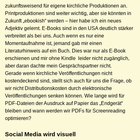
zukunftsweisend für eigene kirchliche Produktionen an.
Printproduktionen sind weiter wichtig, aber sie könnten in
Zukunft „ebookish“ werden – hier habe ich ein neues
Adjektiv gelernt. E-Books sind in den USA deutlich stärker
verbreitet als bei uns. Auch wenn es nur eine
Momentaufnahme ist, jemand gab mir einen
Literaturhinweis auf ein Buch. Dies war nur als E-Book
erschienen und mir ohne Kindle leider nicht zugänglich,
aber daran dachte mein Gesprächspartner nicht.
Gerade wenn kirchliche Veröffentlichungen nicht
kostendeckend sind, stellt sich auch für uns die Frage, ob
wir nicht Distributionskosten durch elektronische
Veröffentlichungen senken können. Wie lange wird für
PDF-Dateien der Ausdruck auf Papier das „Endgerät“
bleiben und wann werden wir PDFs für Screenreading
optimieren?
Social Media wird visuell