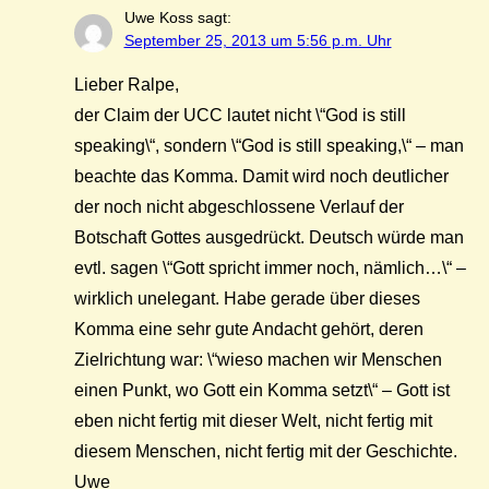
Uwe Koss
sagt:
September 25, 2013 um 5:56 p.m. Uhr
Lieber Ralpe,
der Claim der UCC lautet nicht \“God is still
speaking\“, sondern \“God is still speaking,\“ – man
beachte das Komma. Damit wird noch deutlicher
der noch nicht abgeschlossene Verlauf der
Botschaft Gottes ausgedrückt. Deutsch würde man
evtl. sagen \“Gott spricht immer noch, nämlich…\“ –
wirklich unelegant. Habe gerade über dieses
Komma eine sehr gute Andacht gehört, deren
Zielrichtung war: \“wieso machen wir Menschen
einen Punkt, wo Gott ein Komma setzt\“ – Gott ist
eben nicht fertig mit dieser Welt, nicht fertig mit
diesem Menschen, nicht fertig mit der Geschichte.
Uwe