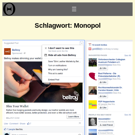
Zum
Inhalt
springen
Schlagwort:
Monopol