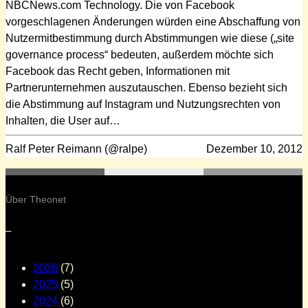
NBCNews.com Technology. Die von Facebook
vorgeschlagenen Änderungen würden eine Abschaffung von
Nutzermitbestimmung durch Abstimmungen wie diese („site
governance process“ bedeuten, außerdem möchte sich
Facebook das Recht geben, Informationen mit
Partnerunternehmen auszutauschen. Ebenso bezieht sich
die Abstimmung auf Instagram und Nutzungsrechten von
Inhalten, die User auf…
Ralf Peter Reimann (@ralpe)
Dezember 10, 2012
Über Theonet
–
2026
(7)
2025
(5)
2024
(6)