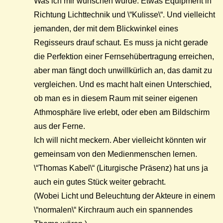
Was ich mir wünschen würde: Etwas Equipment in
Richtung Lichttechnik und \“Kulisse\“. Und vielleicht
jemanden, der mit dem Blickwinkel eines
Regisseurs drauf schaut. Es muss ja nicht gerade
die Perfektion einer Fernsehübertragung erreichen,
aber man fängt doch unwillkürlich an, das damit zu
vergleichen. Und es macht halt einen Unterschied,
ob man es in diesem Raum mit seiner eigenen
Athmosphäre live erlebt, oder eben am Bildschirm
aus der Ferne.
Ich will nicht meckern. Aber vielleicht könnten wir
gemeinsam von den Medienmenschen lernen.
\“Thomas Kabel\“ (Liturgische Präsenz) hat uns ja
auch ein gutes Stück weiter gebracht.
(Wobei Licht und Beleuchtung der Akteure in einem
\“normalen\“ Kirchraum auch ein spannendes