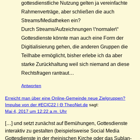
gottesdienstliche Nutzung gelten ja vereinfachte
Rahmenverträge, aber schließen die auch
Streams/Mediatheken ein?
Durch Streams/Aufzeichnungen \“normaler\“
Gottesdienste könnte man auch eine Form der
Digitialisierung gehen, die anderen Gruppen die
Teilhabe ermöglicht, bisher erlebe ich da aber
starke Zurückhaltung weil sich niemand an diese
Rechtsfragen rantraut…
Antworten
Erreicht man über eine Online-Gemeinde neue Zielgruppen?
Impulse von der #ECIC22 | Θ TheoNet.de
sagt:
Mai 4, 2017 um 12:22 a.m. Uhr
[…] und setzt zunächst auf Bemühungen, Gottesdienste
interaktiv zu gestalten (beispielsweise Social Media
Gottesdienste in der rheinischen Kirche oder das Sublan-