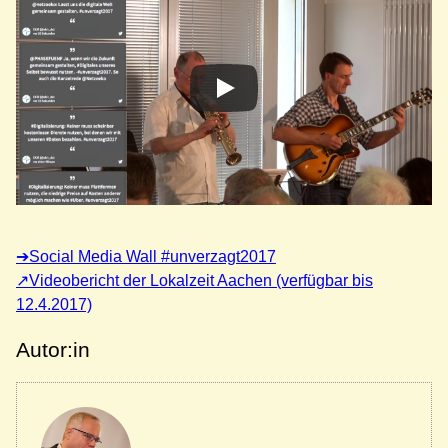
Social Media Wall #unverzagt2017
Videobericht der Lokalzeit Aachen (verfügbar bis
12.4.2017)
Autor:in