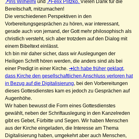
Iris Wilhelmi
und
Felix Plitzko.
Vielen Dank für die
Bereitschaft, mitzumachen!
Die verschiedenen Perspektiven in den
Vorbereitungsgesprächen zu hören, war interessant,
gerade auch von jemand, der Gott mehr philosophisch als
christlich versteht, sich aber trotzdem auf den Dialog mit
einem Bibeltext einlässt.
Ich bin mir daher sicher, dass wir Auslegungen der
Heiligen Schrift hören werden, die anders sind als bei
einer Predigt in einer Kirche.
Ich habe früher geklagt,
dass Kirche den gesellschaftlichen Anschluss verloren hat
in Bezug auf die Digitalisierung
, bei den Vorbereitungen
dieses Gottesdienstes kam es jedoch zu Gesprächen auf
Augenhöhe.
Wir haben bewusst die Form eines Gottesdienstes
gewählt, neben der Schriftauslegung in den Kanzelreden
gibt es Gebet, Fürbitte und Segen. Wir haben Menschen
aus der Kirche eingeladen, die Interesse am Thema
Digitalisierung haben, umgekehrt aber auch Menschen,