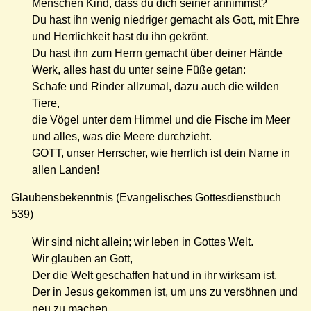
Menschen Kind, dass du dich seiner annimmst?
Du hast ihn wenig niedriger gemacht als Gott, mit Ehre
und Herrlichkeit hast du ihn gekrönt.
Du hast ihn zum Herrn gemacht über deiner Hände
Werk, alles hast du unter seine Füße getan:
Schafe und Rinder allzumal, dazu auch die wilden
Tiere,
die Vögel unter dem Himmel und die Fische im Meer
und alles, was die Meere durchzieht.
GOTT, unser Herrscher, wie herrlich ist dein Name in
allen Landen!
Glaubensbekenntnis (Evangelisches Gottesdienstbuch
539)
Wir sind nicht allein; wir leben in Gottes Welt.
Wir glauben an Gott,
Der die Welt geschaffen hat und in ihr wirksam ist,
Der in Jesus gekommen ist, um uns zu versöhnen und
neu zu machen.