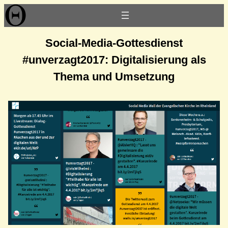
Zum
Inhalt
springen
Social-Media-Gottesdienst
#unverzagt2017: Digitalisierung als
Thema und Umsetzung