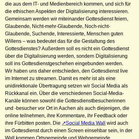
die aus dem IT- und Medienbereich kommen, und sich für
die ethischen Aspekten der Digitalisierung interessieren.
Gemeinsam werden wir miteinander Gottesdienst feiern,
Glaubende, Nicht-mehr-Glaubende, Noch-nicht-
Glaubende, Suchende, Interessierte, Menschen guten
Willens – was bedeutet das für die Gestaltung des
Gottesdienstes? Außerdem soll es nicht ein Gottesdienst
über die Digitalisierung werden, sondern Digitalisierung
soll ins Gottesdienstgeschehen eingebunden werden.
Wir haben uns daher entschieden, den Gottesdienst live
im Internet zu streamen. Damit es mehr ist als eine
unidirektionale Übertragung setzen wir Social Media als
Rückkanal ein. Über die verschiedenen Social-Media-
Kanäle können sowohl die Gottesdienstbesucherinnen
und -besucher vor Ort in Aachen als auch diejenigen, die
online teilnehmen, ihre Kommentare, ihr Feedback oder
ihre Fürbitten posten. Die
Social Media Wall
wird auch
im Gottesdienst durch einen Screen einsehbar sein, in der
Wall kommen Ortsgemeinde und Webgemeinde