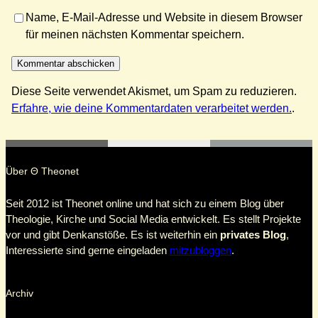
Name, E-Mail-Adresse und Website in diesem Browser
für meinen nächsten Kommentar speichern.
Diese Seite verwendet Akismet, um Spam zu reduzieren.
Erfahre, wie deine Kommentardaten verarbeitet werden.
.
Über Θ Theonet
Seit 2012 ist Theonet online und hat sich zu einem Blog über
Theologie, Kirche und Social Media entwickelt. Es stellt Projekte
vor und gibt Denkanstöße. Es ist weiterhin ein
privates Blog
,
Interessierte sind gerne eingeladen
mitzubloggen
.
Archiv