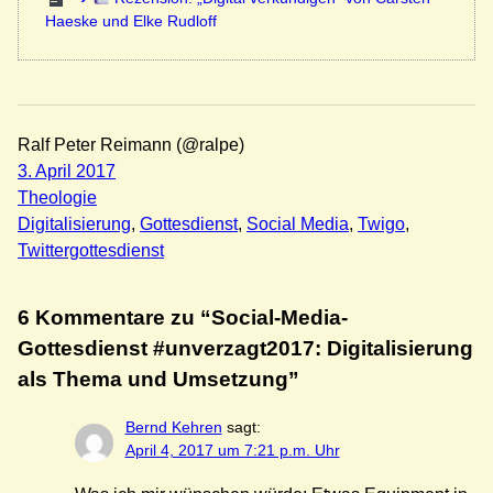
Haeske und Elke Rudloff
Ralf Peter Reimann (@ralpe)
3. April 2017
Theologie
Digitalisierung
, 
Gottesdienst
, 
Social Media
, 
Twigo
, 
Twittergottesdienst
6 Kommentare zu “Social-Media-
Gottesdienst #unverzagt2017: Digitalisierung
als Thema und Umsetzung”
Bernd Kehren
sagt:
April 4, 2017 um 7:21 p.m. Uhr