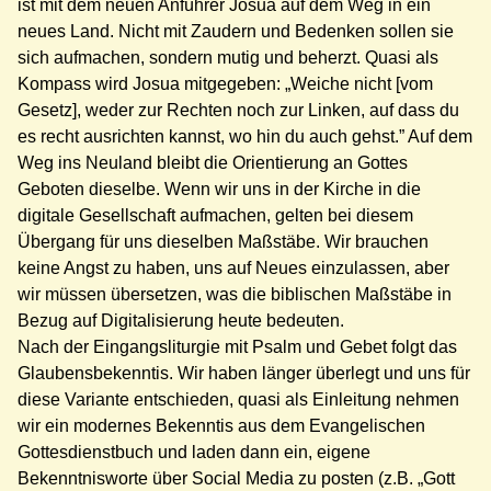
ist mit dem neuen Anführer Josua auf dem Weg in ein
neues Land. Nicht mit Zaudern und Bedenken sollen sie
sich aufmachen, sondern mutig und beherzt. Quasi als
Kompass wird Josua mitgegeben: „Weiche nicht [vom
Gesetz], weder zur Rechten noch zur Linken, auf dass du
es recht ausrichten kannst, wo hin du auch gehst.” Auf dem
Weg ins Neuland bleibt die Orientierung an Gottes
Geboten dieselbe. Wenn wir uns in der Kirche in die
digitale Gesellschaft aufmachen, gelten bei diesem
Übergang für uns dieselben Maßstäbe. Wir brauchen
keine Angst zu haben, uns auf Neues einzulassen, aber
wir müssen übersetzen, was die biblischen Maßstäbe in
Bezug auf Digitalisierung heute bedeuten.
Nach der Eingangsliturgie mit Psalm und Gebet folgt das
Glaubensbekenntis. Wir haben länger überlegt und uns für
diese Variante entschieden, quasi a
ls Einleitung nehmen
wir ein modernes Bekenntis aus dem Evangelischen
Gottesdienstbuch und laden dann ein, eigene
Bekenntnisworte über Social Media zu posten (z.B. „Gott