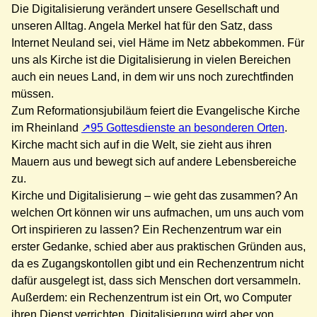
Die Digitalisierung verändert unsere Gesellschaft und
unseren Alltag. Angela Merkel hat für den Satz, dass
Internet Neuland sei, viel Häme im Netz abbekommen. Für
uns als Kirche ist die Digitalisierung in vielen Bereichen
auch ein neues Land, in dem wir uns noch zurechtfinden
müssen.
Zum Reformationsjubiläum feiert die Evangelische Kirche
im Rheinland
95 Gottesdienste an besonderen Orten
.
Kirche macht sich auf in die Welt, sie zieht aus ihren
Mauern aus und bewegt sich auf andere Lebensbereiche
zu.
Kirche und Digitalisierung – wie geht das zusammen? An
welchen Ort können wir uns aufmachen, um uns auch vom
Ort inspirieren zu lassen? Ein Rechenzentrum war ein
erster Gedanke, schied aber aus praktischen Gründen aus,
da es Zugangskontollen gibt und ein Rechenzentrum nicht
dafür ausgelegt ist, dass sich Menschen dort versammeln.
Außerdem: ein Rechenzentrum ist ein Ort, wo Computer
ihren Dienst verrichten, Digitalisierung wird aber von