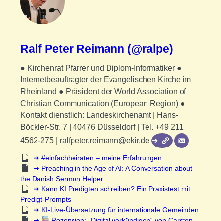
Ralf Peter Reimann (@ralpe)
● Kirchenrat Pfarrer und Diplom-Informatiker ●
Internetbeauftragter der Evangelischen Kirche im
Rheinland ● Präsident der World Association of
Christian Communication (European Region) ●
Kontakt dienstlich: Landeskirchenamt | Hans-
Böckler-Str. 7 | 40476 Düsseldorf | Tel. +49 211
4562-275 | ralfpeter.reimann@ekir.de
#einfachheiraten – meine Erfahrungen
Preaching in the Age of AI: A Conversation about
the Danish Sermon Helper
Kann KI Predigten schreiben? Ein Praxistest mit
Predigt-Prompts
KI-Live-Übersetzung für internationale Gemeinden
Rezension: „Digital verkündigen“ von Carsten