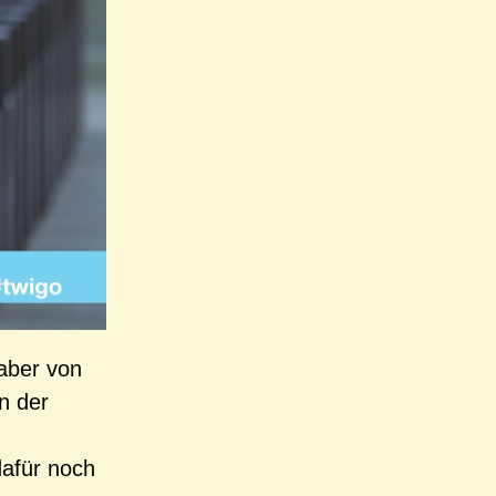
 aber von
n der
dafür noch