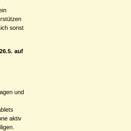
ein
erstützen
ich sonst
6.5. auf
tragen und
ablets
ne aktiv
ligen.