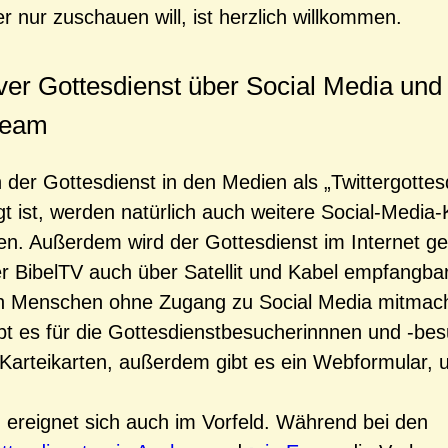
r nur zuschauen will, ist herzlich willkommen.
iver Gottesdienst über Social Media und
ream
der Gottesdienst in den Medien als „Twittergottes
t ist, werden natürlich auch weitere Social-Media
n. Außerdem wird der Gottesdienst im Internet g
er BibelTV auch über Satellit und Kabel empfangbar
h Menschen ohne Zugang zu Social Media mitmac
bt es für die Gottesdienstbesucherinnnen und -bes
arteikarten, außerdem gibt es ein Webformular, 
g ereignet sich auch im Vorfeld. Während bei den