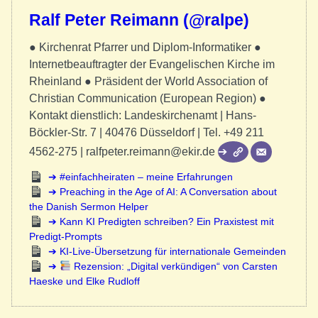
Ralf Peter Reimann (@ralpe)
● Kirchenrat Pfarrer und Diplom-Informatiker ●
Internetbeauftragter der Evangelischen Kirche im
Rheinland ● Präsident der World Association of
Christian Communication (European Region) ●
Kontakt dienstlich: Landeskirchenamt | Hans-
Böckler-Str. 7 | 40476 Düsseldorf | Tel. +49 211
4562-275 | ralfpeter.reimann@ekir.de
#einfachheiraten – meine Erfahrungen
Preaching in the Age of AI: A Conversation about
the Danish Sermon Helper
Kann KI Predigten schreiben? Ein Praxistest mit
Predigt-Prompts
KI-Live-Übersetzung für internationale Gemeinden
Rezension: „Digital verkündigen“ von Carsten
Haeske und Elke Rudloff