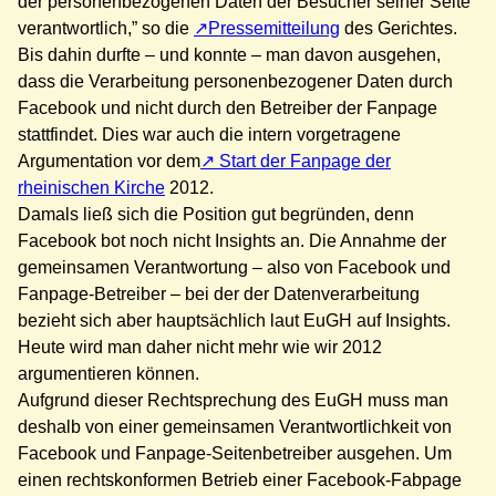
der personenbezogenen Daten der Besucher seiner Seite
verantwortlich,” so die
Pressemitteilung
des Gerichtes.
Bis dahin durfte – und konnte – man davon ausgehen,
dass die Verarbeitung personenbezogener Daten durch
Facebook und nicht durch den Betreiber der Fanpage
stattfindet. Dies war auch die intern vorgetragene
Argumentation vor dem
Start der Fanpage der
rheinischen Kirche
2012.
Damals ließ sich die Position gut begründen, denn
Facebook bot noch nicht Insights an. Die Annahme der
gemeinsamen Verantwortung – also von Facebook und
Fanpage-Betreiber – bei der der Datenverarbeitung
bezieht sich aber hauptsächlich laut EuGH auf Insights.
Heute wird man daher nicht mehr wie wir 2012
argumentieren können.
Aufgrund dieser Rechtsprechung des EuGH muss man
deshalb von einer gemeinsamen Verantwortlichkeit von
Facebook und Fanpage-Seitenbetreiber ausgehen. Um
einen rechtskonformen Betrieb einer Facebook-Fabpage