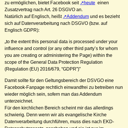
zu ermöglichen, bietet Facebook seit
heute
einen
Zusatzvertrag nach Art. 26 DSGVO an.
Natürlich auf Englisch, heißt
Addendum
und es bezieht
sich auf Datenverarbeitung nach DSGVO (bzw. auf
Englisch GDPR):
„to the extent this personal data is processed under your
influence and control (or any other third party’s for whom
you are creating or administering the Page) within the
scope of the General Data Protection Regulation
(Regulation (EU) 2016/679, “GDPR”)”
Damit sollte für den Geltungsbereich der DSVGO eine
Facebook-Fanpage rechtlich einwandfrei zu betreiben nun
wieder möglich sein, sofern man das Addendum
unterzeichnet.
Für den kirchlichen Bereich scheint mir das allerdings
schwierig. Denn wenn wir als evangelische Kirche
Datenverarbeitung durchführen, muss dies nach EKD-