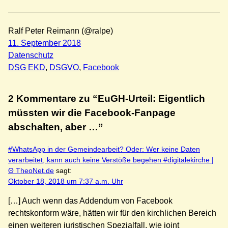
Ralf Peter Reimann (@ralpe)
11. September 2018
Datenschutz
DSG EKD
, 
DSGVO
, 
Facebook
2 Kommentare zu “EuGH-Urteil: Eigentlich
müssten wir die Facebook-Fanpage
abschalten, aber …”
#WhatsApp in der Gemeindearbeit? Oder: Wer keine Daten
verarbeitet, kann auch keine Verstöße begehen #digitalekirche |
Θ TheoNet.de
sagt:
Oktober 18, 2018 um 7:37 a.m. Uhr
[…] Auch wenn das Addendum von Facebook
rechtskonform wäre, hätten wir für den kirchlichen Bereich
einen weiteren juristischen Spezialfall, wie joint