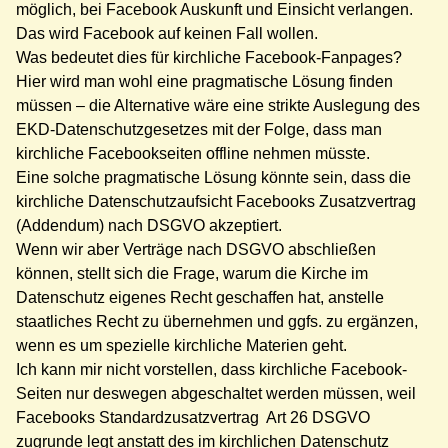
möglich, bei Facebook Auskunft und Einsicht verlangen.
Das wird Facebook auf keinen Fall wollen.
Was bedeutet dies für kirchliche Facebook-Fanpages?
Hier wird man wohl eine pragmatische Lösung finden
müssen – die Alternative wäre eine strikte Auslegung des
EKD-Datenschutzgesetzes mit der Folge, dass man
kirchliche Facebookseiten offline nehmen müsste.
Eine solche pragmatische Lösung könnte sein, dass die
kirchliche Datenschutzaufsicht Facebooks Zusatzvertrag
(Addendum) nach DSGVO akzeptiert.
Wenn wir aber Verträge nach DSGVO abschließen
können, stellt sich die Frage, warum die Kirche im
Datenschutz eigenes Recht geschaffen hat, anstelle
staatliches Recht zu übernehmen und ggfs. zu ergänzen,
wenn es um spezielle kirchliche Materien geht.
Ich kann mir nicht vorstellen, dass kirchliche Facebook-
Seiten nur deswegen abgeschaltet werden müssen, weil
Facebooks Standardzusatzvertrag Art 26 DSGVO
zugrunde legt anstatt des im kirchlichen Datenschutz