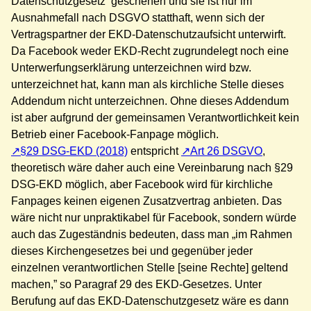
Datenschutzgesetz geschehen und sie ist nur im
Ausnahmefall nach DSGVO statthaft, wenn sich der
Vertragspartner der EKD-Datenschutzaufsicht unterwirft.
Da Facebook weder EKD-Recht zugrundelegt noch eine
Unterwerfungserklärung unterzeichnen wird bzw.
unterzeichnet hat, kann man als kirchliche Stelle dieses
Addendum nicht unterzeichnen. Ohne dieses Addendum
ist aber aufgrund der gemeinsamen Verantwortlichkeit kein
Betrieb einer Facebook-Fanpage möglich.
§29 DSG-EKD (2018)
entspricht
Art 26 DSGVO
,
theoretisch wäre daher auch eine Vereinbarung nach §29
DSG-EKD möglich, aber Facebook wird für kirchliche
Fanpages keinen eigenen Zusatzvertrag anbieten. Das
wäre nicht nur unpraktikabel für Facebook, sondern würde
auch das Zugeständnis bedeuten, dass man „im Rahmen
dieses Kirchengesetzes bei und gegenüber jeder
einzelnen verantwortlichen Stelle [seine Rechte] geltend
machen,” so Paragraf 29 des EKD-Gesetzes. Unter
Berufung auf das EKD-Datenschutzgesetz wäre es dann