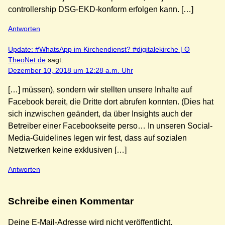
controllership DSG-EKD-konform erfolgen kann. […]
Antworten
Update: #WhatsApp im Kirchendienst? #digitalekirche | Θ
TheoNet.de
sagt:
Dezember 10, 2018 um 12:28 a.m. Uhr
[…] müssen), sondern wir stellten unsere Inhalte auf
Facebook bereit, die Dritte dort abrufen konnten. (Dies hat
sich inzwischen geändert, da über Insights auch der
Betreiber einer Facebookseite perso… In unseren Social-
Media-Guidelines legen wir fest, dass auf sozialen
Netzwerken keine exklusiven […]
Antworten
Schreibe einen Kommentar
Deine E-Mail-Adresse wird nicht veröffentlicht.