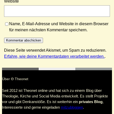
Website
Name, E-Mail-Adresse und Website in diesem Browser
für meinen nächsten Kommentar speichern.
Diese Seite verwendet Akismet, um Spam zu reduzieren.
Erfahre, wie deine Kommentardaten verarbeitet werden.
.
Über Θ Theonet
Seit 2012 ist Theonet online und hat sich zu einem Blog über
Theologie, Kirche und Social Media entwickelt. Es stellt Projekte
vor und gibt Denkanstöße. Es ist weiterhin ein
privates Blog
,
Interessierte sind gerne eingeladen
mitzubloggen
.