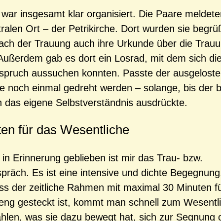
 war insgesamt klar organisiert. Die Paare meldete
ralen Ort – der Petrikirche. Dort wurden sie begrü
nach der Trauung auch ihre Urkunde über die Trau
ußerdem gab es dort ein Losrad, mit dem sich di
spruch aussuchen konnten. Passte der ausgelost
fte noch einmal gedreht werden – solange, bis der b
 das eigene Selbstverständnis ausdrückte.
en für das Wesentliche
in Erinnerung geblieben ist mir das Trau- bzw.
räch. Es ist eine intensive und dichte Begegnung.
ss der zeitliche Rahmen mit maximal 30 Minuten f
ng gesteckt ist, kommt man schnell zum Wesentli
hlen, was sie dazu bewegt hat, sich zur Segnung 