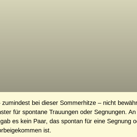
 zumindest bei dieser Sommerhitze – nicht bewähr
nster für spontane Trauungen oder Segnungen. A
gab es kein Paar, das spontan für eine Segnung o
orbeigekommen ist.