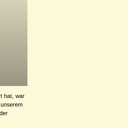
t hat, war
n unserem
der