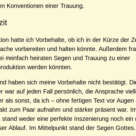
llen Konventionen einer Trauung.
it
ion hatte ich Vorbehalte, ob ich in der Kürze der Ze
ache vorbereiten und halten könnte. Außerdem fra
ei #einfach heiraten Segen und Trauung zu einer
roduktion werden könnten.
nd haben sich meine Vorbehalte nicht bestätigt. Di
r war auf jeden Fall persönlich, die Ansprache viel
er als sonst, da ich – ohne fertigen Text vor Augen
akt zum Paar aufnahm und stärker präsent war. I
t stand weder eine perfekte Inszenierung noch ein 
ser Ablauf. Im Mittelpunkt stand der Segen Gottes.