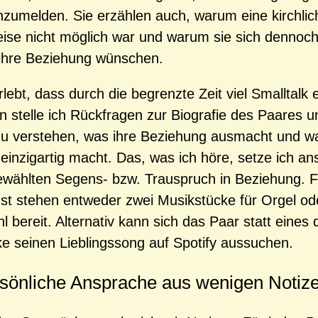
zumelden. Sie erzählen auch, warum eine kirchli
eise nicht möglich war und warum sie sich dennoc
ihre Beziehung wünschen.
lebt, dass durch die begrenzte Zeit viel Smalltalk en
n stelle ich Rückfragen zur Biografie des Paares u
u verstehen, was ihre Beziehung ausmacht und wa
 einzigartig macht. Das, was ich höre, setze ich an
wählten Segens- bzw. Trauspruch in Beziehung. F
st stehen entweder zwei Musikstücke für Orgel ode
 bereit. Alternativ kann sich das Paar statt eines 
e seinen Lieblingssong auf Spotify aussuchen.
rsönliche Ansprache aus wenigen Notiz