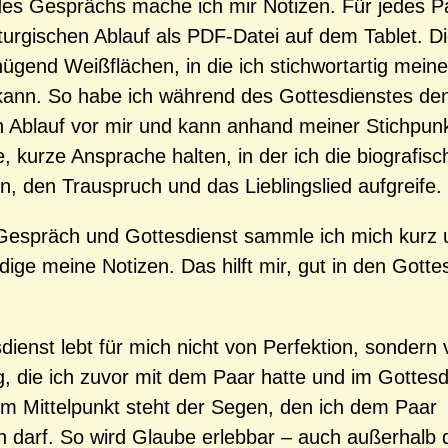
es Gesprächs mache ich mir Notizen. Für jedes P
liturgischen Ablauf als PDF-Datei auf dem Tablet. D
nügend Weißflächen, in die ich stichwortartig mein
kann. So habe ich während des Gottesdienstes de
en Ablauf vor mir und kann anhand meiner Stichpun
e, kurze Ansprache halten, in der ich die biografis
en, den Trauspruch und das Lieblingslied aufgreife.
Gespräch und Gottesdienst sammle ich mich kurz 
dige meine Notizen. Das hilft mir, gut in den Gotte
dienst lebt für mich nicht von Perfektion, sondern 
 die ich zuvor mit dem Paar hatte und im Gottesd
 Im Mittelpunkt steht der Segen, den ich dem Paar
 darf. So wird Glaube erlebbar – auch außerhalb 