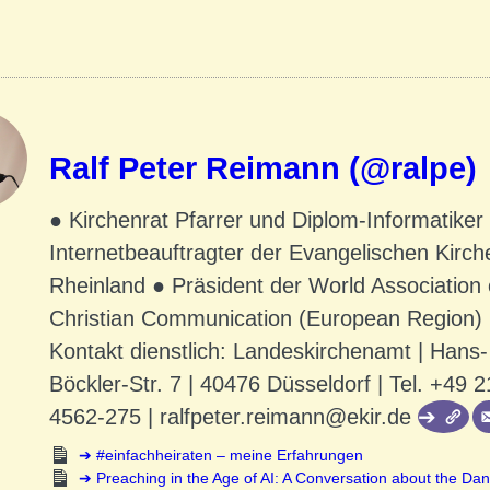
Ralf Peter Reimann (@ralpe)
● Kirchenrat Pfarrer und Diplom-Informatiker
Internetbeauftragter der Evangelischen Kirch
Rheinland ● Präsident der World Association 
Christian Communication (European Region)
Kontakt dienstlich: Landeskirchenamt | Hans-
Böckler-Str. 7 | 40476 Düsseldorf | Tel. +49 2
4562-275 | ralfpeter.reimann@ekir.de
#einfachheiraten – meine Erfahrungen
Preaching in the Age of AI: A Conversation about the Dan