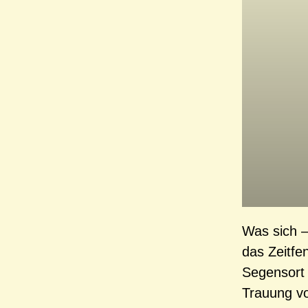
Was sich –
das Zeitfe
Segensort 
Trauung v