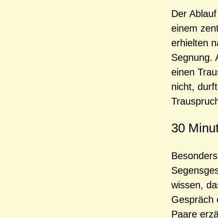
Der Ablauf
einem zent
erhielten 
Segnung. A
einen Trau
nicht, dur
Trauspruch
30 Minut
Besonders 
Segensgesp
wissen, da
Gespräch e
Paare erzä