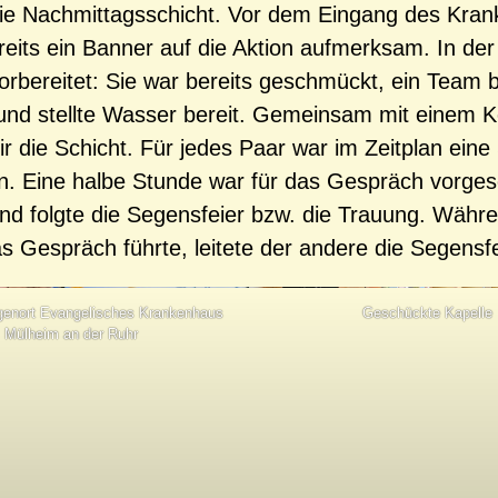
die Nachmittagsschicht. Vor dem Eingang des Kra
eits ein Banner auf die Aktion aufmerksam. In der
vorbereitet: Sie war bereits geschmückt, ein Team 
und stellte Wasser bereit. Gemeinsam mit einem K
mir die Schicht. Für jedes Paar war im Zeitplan ein
. Eine halbe Stunde war für das Gespräch vorge
nd folgte die Segensfeier bzw. die Trauung. Währe
s Gespräch führte, leitete der andere die Segensfe
enort Evangelisches Krankenhaus
Geschückte Kapelle
Mülheim an der Ruhr