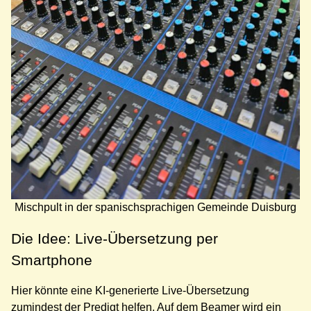
Mischpult in der spanischsprachigen Gemeinde Duisburg
Die Idee: Live-Übersetzung per
Smartphone
Hier könnte eine KI-generierte Live-Übersetzung
zumindest der Predigt helfen. Auf dem Beamer wird ein