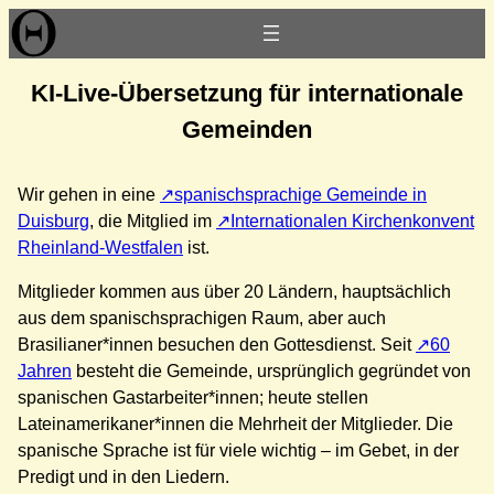
Zum
Inhalt
springen
KI-Live-Übersetzung für internationale
Gemeinden
Wir gehen in eine
spanischsprachige Gemeinde in
Duisburg
, die Mitglied im
Internationalen Kirchenkonvent
Rheinland-Westfalen
ist.
Mitglieder kommen aus über 20 Ländern, hauptsächlich
aus dem spanischsprachigen Raum, aber auch
Brasilianer*innen besuchen den Gottesdienst. Seit
60
Jahren
besteht die Gemeinde, ursprünglich gegründet von
spanischen Gastarbeiter*innen; heute stellen
Lateinamerikaner*innen die Mehrheit der Mitglieder. Die
spanische Sprache ist für viele wichtig – im Gebet, in der
Predigt und in den Liedern.