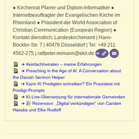
● Kirchenrat Pfarrer und Diplom-Informatiker ●
Internetbeauftragter der Evangelischen Kirche im
Rheinland ● Präsident der World Association of
Christian Communication (European Region) ●
Kontakt dienstlich: Landeskirchenamt | Hans-
Böckler-Str. 7 | 40476 Düsseldorf | Tel. +49 211
4562-275 | ralfpeter.reimann@ekir.de
#einfachheiraten – meine Erfahrungen
Preaching in the Age of AI: A Conversation about
the Danish Sermon Helper
Kann KI Predigten schreiben? Ein Praxistest mit
Predigt-Prompts
KI-Live-Übersetzung für internationale Gemeinden
Rezension: „Digital verkündigen“ von Carsten
Haeske und Elke Rudloff