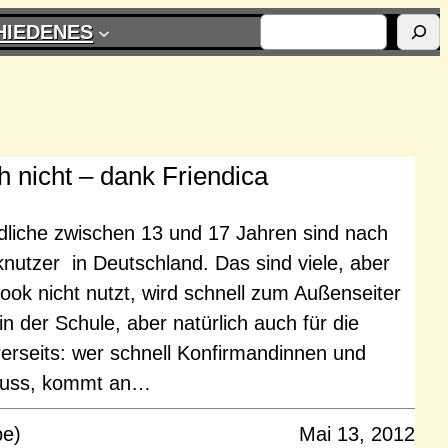
SUCHEN
HIEDENES
h nicht – dank Friendica
dliche zwischen 13 und 17 Jahren sind nach
utzer in Deutschland. Das sind viele, aber
ook nicht nutzt, wird schnell zum Außenseiter
 in der Schule, aber natürlich auch für die
erseits: wer schnell Konfirmandinnen und
muss, kommt an…
pe)
Mai 13, 2012