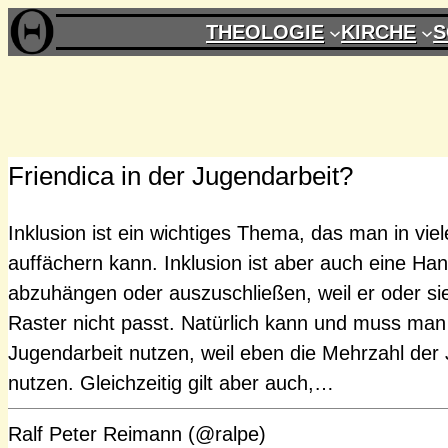
Zum
THEOLOGIE
KIRCHE
S
Inhalt
springen
Friendica in der Jugendarbeit?
Inklusion ist ein wichtiges Thema, das man in vie
auffächern kann. Inklusion ist aber auch eine H
abzuhängen oder auszuschließen, weil er oder si
Raster nicht passt. Natürlich kann und muss man
Jugendarbeit nutzen, weil eben die Mehrzahl der
nutzen. Gleichzeitig gilt aber auch,…
Ralf Peter Reimann (@ralpe)