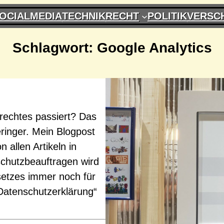
OCIALMEDIA
TECHNIK
RECHT
POLITIK
VERSC
Schlagwort:
Google Analytics
zrechtes passiert? Das
ringer. Mein Blogpost
 allen Artikeln in
chutzbeauftragen wird
etzes immer noch für
Datenschutzerklärung“