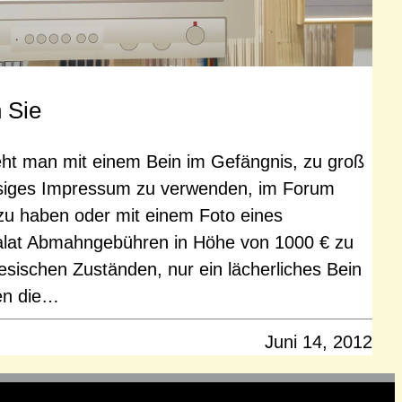
 Sie
eht man mit einem Bein im Gefängnis, zu groß
ässiges Impressum zu verwenden, im Forum
u haben oder mit einem Foto eines
salat Abmahngebühren in Höhe von 1000 € zu
iesischen Zuständen, nur ein lächerliches Bein
en die…
Juni 14, 2012