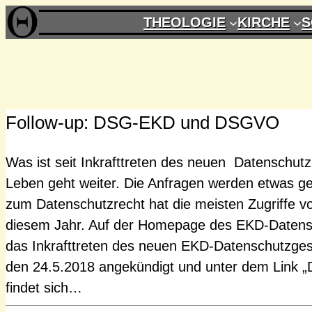
Zum
THEOLOGIE
KIRCHE
S
Inhalt
springen
Follow-up: DSG-EKD und DSGVO
Was ist seit Inkrafttreten des neuen Datenschut
Leben geht weiter. Die Anfragen werden etwas ge
zum Datenschutzrecht hat die meisten Zugriffe von
diesem Jahr. Auf der Homepage des EKD-Datens
das Inkrafttreten des neuen EKD-Datenschutzges
den 24.5.2018 angekündigt und unter dem Link „
findet sich…