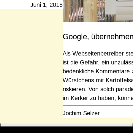
Juni 1, 2018
Google, übernehmen
Als Webseitenbetreiber st
ist die Gefahr, ein unzul
bedenkliche Kommentare z
Würstchens mit Kartoffel
riskieren. Von solch parad
im Kerker zu haben, könn
Jochim Selzer