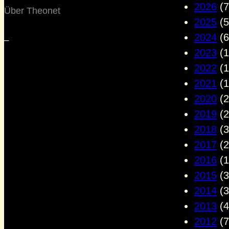
2026
(7
Über Theonet
2025
(5
2024
(6
–
2023
(1
2022
(1
2021
(1
2020
(2
2019
(2
2018
(3
2017
(2
2016
(1
2015
(3
2014
(3
2013
(4
2012
(7