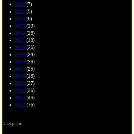
2026
(7)
2025
(5)
2024
(6)
2023
(19)
2022
(16)
2021
(18)
2020
(26)
2019
(24)
2018
(36)
2017
(25)
2016
(16)
2015
(37)
2014
(36)
2013
(46)
2012
(75)
Navigation