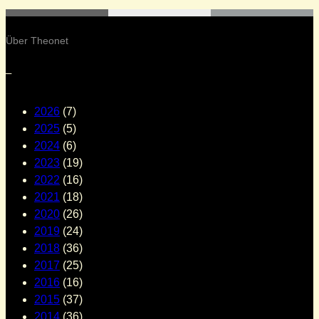
Über Theonet
–
2026
(7)
2025
(5)
2024
(6)
2023
(19)
2022
(16)
2021
(18)
2020
(26)
2019
(24)
2018
(36)
2017
(25)
2016
(16)
2015
(37)
2014
(36)