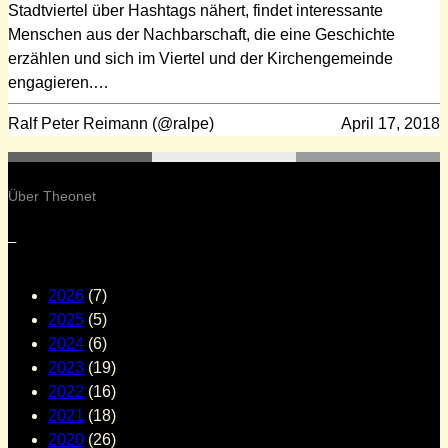
Stadtviertel über Hashtags nähert, findet interessante
Menschen aus der Nachbarschaft, die eine Geschichte
erzählen und sich im Viertel und der Kirchengemeinde
engagieren.…
Ralf Peter Reimann (@ralpe)
April 17, 2018
Über Theonet
–
2026
(7)
2025
(5)
2024
(6)
2023
(19)
2022
(16)
2021
(18)
2020
(26)