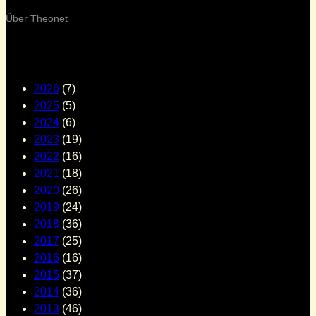
Über Theonet
–
2026
(7)
2025
(5)
2024
(6)
2023
(19)
2022
(16)
2021
(18)
2020
(26)
2019
(24)
2018
(36)
2017
(25)
2016
(16)
2015
(37)
2014
(36)
2013
(46)