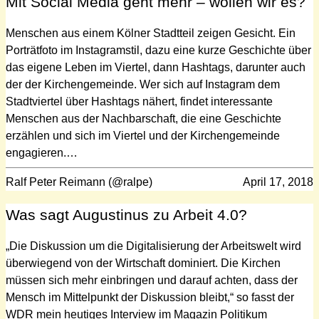
Mit Social Media geht mehr – wollen wir es?
Menschen aus einem Kölner Stadtteil zeigen Gesicht. Ein
Porträtfoto im Instagramstil, dazu eine kurze Geschichte über
das eigene Leben im Viertel, dann Hashtags, darunter auch
der der Kirchengemeinde. Wer sich auf Instagram dem
Stadtviertel über Hashtags nähert, findet interessante
Menschen aus der Nachbarschaft, die eine Geschichte
erzählen und sich im Viertel und der Kirchengemeinde
engagieren.…
Ralf Peter Reimann (@ralpe)
April 17, 2018
Was sagt Augustinus zu Arbeit 4.0?
„Die Diskussion um die Digitalisierung der Arbeitswelt wird
überwiegend von der Wirtschaft dominiert. Die Kirchen
müssen sich mehr einbringen und darauf achten, dass der
Mensch im Mittelpunkt der Diskussion bleibt,“ so fasst der
WDR mein heutiges Interview im Magazin Politikum