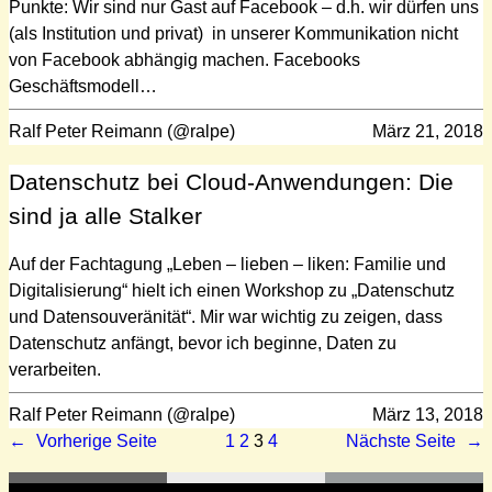
Punkte: Wir sind nur Gast auf Facebook – d.h. wir dürfen uns
(als Institution und privat) in unserer Kommunikation nicht
von Facebook abhängig machen. Facebooks
Geschäftsmodell…
Ralf Peter Reimann (@ralpe)
März 21, 2018
Datenschutz bei Cloud-Anwendungen: Die
sind ja alle Stalker
Auf der Fachtagung „Leben – lieben – liken: Familie und
Digitalisierung“ hielt ich einen Workshop zu „Datenschutz
und Datensouveränität“. Mir war wichtig zu zeigen, dass
Datenschutz anfängt, bevor ich beginne, Daten zu
verarbeiten.
Ralf Peter Reimann (@ralpe)
März 13, 2018
←
Vorherige Seite
1
2
3
4
Nächste Seite
→