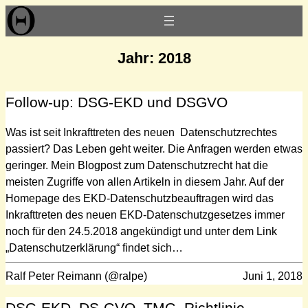
Zum
Inhalt
springen
Jahr:
2018
Follow-up: DSG-EKD und DSGVO
Was ist seit Inkrafttreten des neuen Datenschutzrechtes
passiert? Das Leben geht weiter. Die Anfragen werden etwas
geringer. Mein Blogpost zum Datenschutzrecht hat die
meisten Zugriffe von allen Artikeln in diesem Jahr. Auf der
Homepage des EKD-Datenschutzbeauftragen wird das
Inkrafttreten des neuen EKD-Datenschutzgesetzes immer
noch für den 24.5.2018 angekündigt und unter dem Link
„Datenschutzerklärung“ findet sich…
Ralf Peter Reimann (@ralpe)
Juni 1, 2018
DSG-EKD, DS-GVO, TMG, Richtlinie