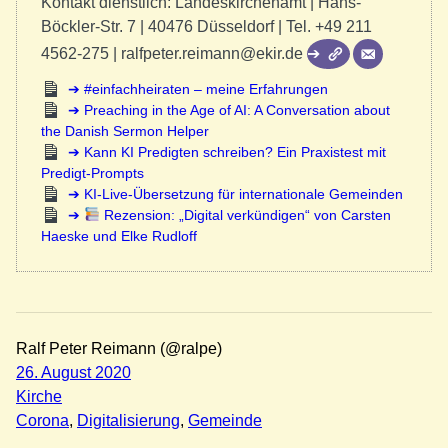
Kontakt dienstlich: Landeskirchenamt | Hans-
Böckler-Str. 7 | 40476 Düsseldorf | Tel. +49 211
4562-275 | ralfpeter.reimann@ekir.de
#einfachheiraten – meine Erfahrungen
Preaching in the Age of AI: A Conversation about
the Danish Sermon Helper
Kann KI Predigten schreiben? Ein Praxistest mit
Predigt-Prompts
KI-Live-Übersetzung für internationale Gemeinden
Rezension: „Digital verkündigen“ von Carsten
Haeske und Elke Rudloff
Ralf Peter Reimann (@ralpe)
26. August 2020
Kirche
Corona
, 
Digitalisierung
, 
Gemeinde