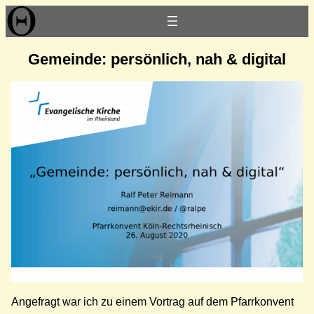
Zum
Inhalt
springen
Gemeinde: persönlich, nah & digital
Angefragt war ich zu einem Vortrag auf dem Pfarrkonvent