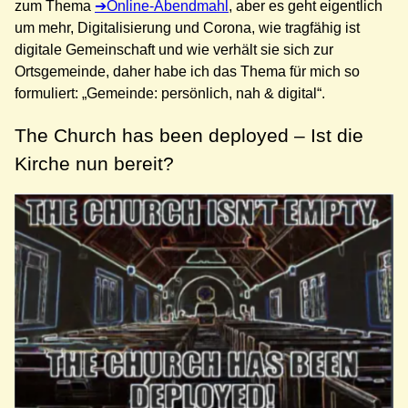
zum Thema
Online-Abendmahl
, aber es geht eigentlich
um mehr, Digitalisierung und Corona, wie tragfähig ist
digitale Gemeinschaft und wie verhält sie sich zur
Ortsgemeinde, daher habe ich das Thema für mich so
formuliert: „Gemeinde: persönlich, nah & digital“.
The Church has been deployed – Ist die
Kirche nun bereit?