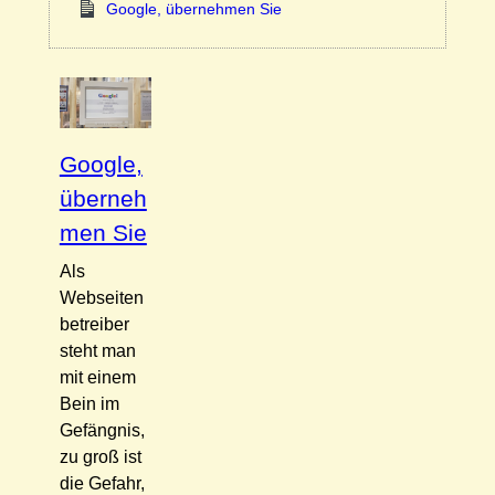
Google, übernehmen Sie
Google,
überneh
men Sie
Als
Webseiten
betreiber
steht man
mit einem
Bein im
Gefängnis,
zu groß ist
die Gefahr,