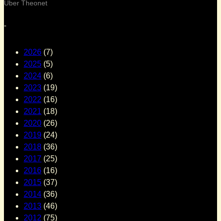
Über Theonet
-
2026
(7)
2025
(5)
2024
(6)
2023
(19)
2022
(16)
2021
(18)
2020
(26)
2019
(24)
2018
(36)
2017
(25)
2016
(16)
2015
(37)
2014
(36)
2013
(46)
2012
(75)