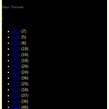
Über Theonet
-
2026
(7)
2025
(5)
2024
(6)
2023
(19)
2022
(16)
2021
(18)
2020
(26)
2019
(24)
2018
(36)
2017
(25)
2016
(16)
2015
(37)
2014
(36)
2013
(46)