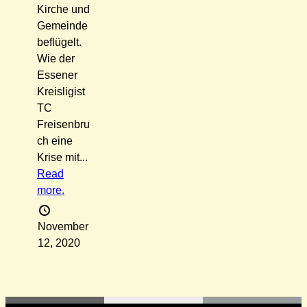
Kirche und
Gemeinde
beflügelt.
Wie der
Essener
Kreisligist
TC
Freisenbru
ch eine
Krise mit...
Read
more.
November
12, 2020