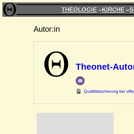
THEOLOGIE
KIRCHE
S
Autor:in
Theonet-Autor
Qualtitätsicherung bei of