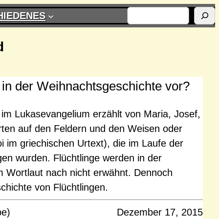
SUCHEN
HIEDENES
d
in der Weihnachtsgeschichte vor?
im Lukasevangelium erzählt von Maria, Josef,
irten auf den Feldern und den Weisen oder
 im griechischen Urtext), die im Laufe der
gen wurden. Flüchtlinge werden in der
 Wortlaut nach nicht erwähnt. Dennoch
chichte von Flüchtlingen.
pe)
Dezember 17, 2015