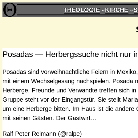
Zum
THEOLOGIE
KIRCHE
S
Inhalt
springen
Posadas — Herbergssuche nicht nur i
Posadas sind vorweihnachtliche Feiern in Mexiko
mit einem Wechselgesang nachspielen. Posada n
Herberge. Freunde und Verwandte treffen sich in
Gruppe steht vor der Eingangstür. Sie stellt Mari
um eine Herberge bitten. Im Haus ist die andere 
mit seinen Gästen. Der Gastwirt…
Ralf Peter Reimann (@ralpe)