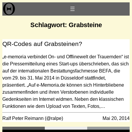
Zum
Inhalt
springen
Schlagwort:
Grabsteine
QR-Codes auf Grabsteinen?
„e-memoria verbindet On- und Offlinewelt der Trauernden“ ist
die Pressemitteilung eines Start-ups überschrieben, das sich
auf der internationalen Bestattungsfachmesse BEFA, die
vom 29. bis 31. Mai 2014 in Düsseldorf stattfindet,
präsentiert. „Auf e-Memoria.de können sich Hinterbliebene
zusammenfinden und ihren Verstorbenen individuelle
Gedenkseiten im Internet widmen. Neben den klassischen
Funktionen wie dem Upload von Texten, Fotos,…
Ralf Peter Reimann (@ralpe)
Mai 20, 2014