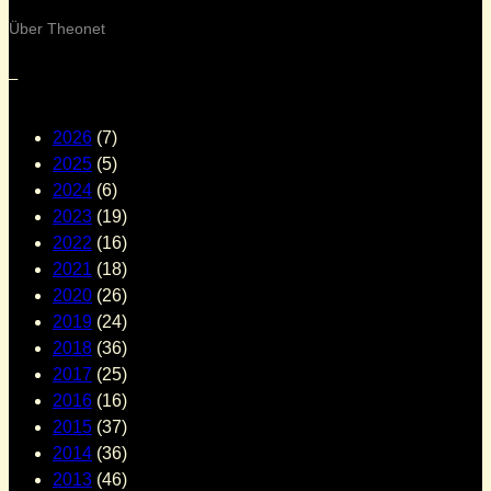
Über Theonet
–
2026
(7)
2025
(5)
2024
(6)
2023
(19)
2022
(16)
2021
(18)
2020
(26)
2019
(24)
2018
(36)
2017
(25)
2016
(16)
2015
(37)
2014
(36)
2013
(46)