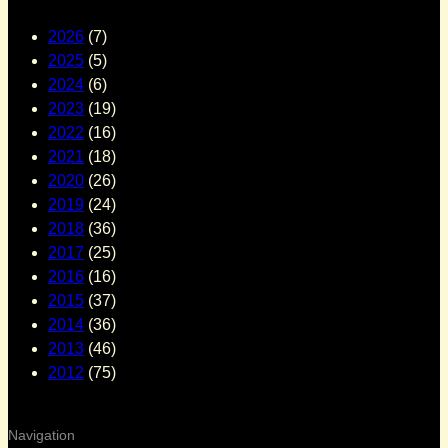
2026
(7)
2025
(5)
2024
(6)
2023
(19)
2022
(16)
2021
(18)
2020
(26)
2019
(24)
2018
(36)
2017
(25)
2016
(16)
2015
(37)
2014
(36)
2013
(46)
2012
(75)
Navigation