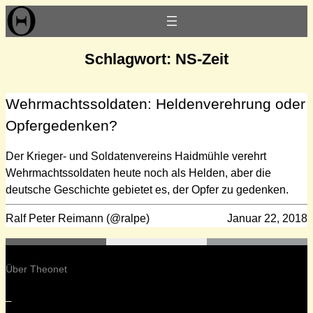
Zum
Inhalt
springen
Schlagwort:
NS-Zeit
Wehrmachtssoldaten: Heldenverehrung oder
Opfergedenken?
Der Krieger- und Soldatenvereins Haidmühle verehrt
Wehrmachtssoldaten heute noch als Helden, aber die
deutsche Geschichte gebietet es, der Opfer zu gedenken.
Ralf Peter Reimann (@ralpe)
Januar 22, 2018
Über Theonet
–