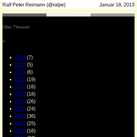
Ralf Peter Reimann (@ralpe)
Januar 18, 2013
Über Theonet
–
2026
(7)
2025
(5)
2024
(6)
2023
(19)
2022
(16)
2021
(18)
2020
(26)
2019
(24)
2018
(36)
2017
(25)
2016
(16)