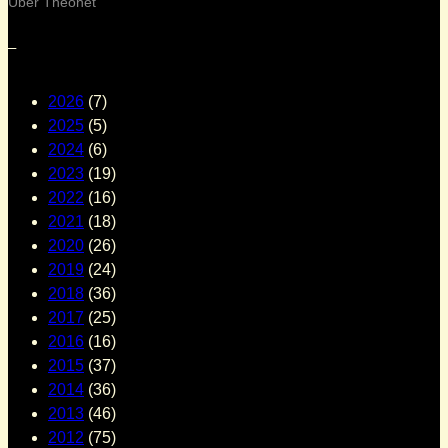
Über Theonet
–
2026
(7)
2025
(5)
2024
(6)
2023
(19)
2022
(16)
2021
(18)
2020
(26)
2019
(24)
2018
(36)
2017
(25)
2016
(16)
2015
(37)
2014
(36)
2013
(46)
2012
(75)