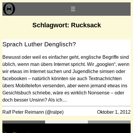
Zum
Inhalt
springen
Schlagwort:
Rucksack
Sprach Luther Denglisch?
Bewusst oder weil es einfacher geht, englische Begriffe sind
üblich, wenn man übers Internet spricht. Wir „googlen“, wenn
wir etwas im Internet suchen und Jugendliche simsen oder
facebooken – natürlich könnten sie auch Textnachrichten
übers Mobiltelefon versenden, aber wenn jemand etwas ins
Gesichtsbuch schriebe, wäre es wirklich Nonsense – oder
doch besser Unsinn? Als ich…
Ralf Peter Reimann (@ralpe)
Oktober 1, 2012