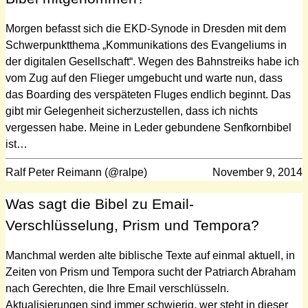
Morgen befasst sich die EKD-Synode in Dresden mit dem
Schwerpunktthema „Kommunikations des Evangeliums in
der digitalen Gesellschaft“. Wegen des Bahnstreiks habe ich
vom Zug auf den Flieger umgebucht und warte nun, dass
das Boarding des verspäteten Fluges endlich beginnt. Das
gibt mir Gelegenheit sicherzustellen, dass ich nichts
vergessen habe. Meine in Leder gebundene Senfkornbibel
ist…
Ralf Peter Reimann (@ralpe)
November 9, 2014
Was sagt die Bibel zu Email-
Verschlüsselung, Prism und Tempora?
Manchmal werden alte biblische Texte auf einmal aktuell, in
Zeiten von Prism und Tempora sucht der Patriarch Abraham
nach Gerechten, die Ihre Email verschlüsseln.
Aktualisierungen sind immer schwierig, wer steht in dieser