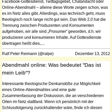
Facebook-Gottesdienst, Twittagsgebet, Chatandacht oder
Online-Abendmahl – alleine diese Worte zeigen schon, was
es im Netz alles gibt. Allerdings, was technisch geht, muss
theologisch noch lange nicht gut sein. Das Web 2.0 hat die
Trennung zwischen Produzenten und Konsumenten
aufgehoben, wir alle sind „Prosumer“ geworden, d.h. wir
produzieren und konsumieren Inhalte. Auf Gottesdienste
übertragen heißt dies,…
Ralf Peter Reimann (@ralpe)
Dezember 13, 2012
Abendmahl online: Was bedeutet "Das ist
mein Leib"?
Interessante theologische Denkanstöße zur Möglichkeit
eines Online-Abendmahles und eine gute
Zusammenfassung der Diskussion, die an verschiedenen
Orten im Netz stattfand. Wenn ich persönlich mit der
Schlussfolgerung zurückhaltender wäre, finde ich diesen