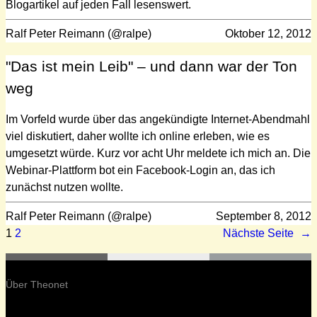
Blogartikel auf jeden Fall lesenswert.
Ralf Peter Reimann (@ralpe)
Oktober 12, 2012
"Das ist mein Leib" – und dann war der Ton
weg
Im Vorfeld wurde über das angekündigte Internet-Abendmahl
viel diskutiert, daher wollte ich online erleben, wie es
umgesetzt würde. Kurz vor acht Uhr meldete ich mich an. Die
Webinar-Plattform bot ein Facebook-Login an, das ich
zunächst nutzen wollte.
Ralf Peter Reimann (@ralpe)
September 8, 2012
1
2
Nächste Seite
→
Über Theonet
–