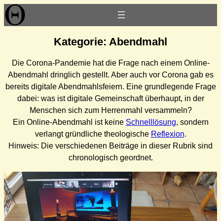
Zum
Inhalt
springen
Kategorie:
Abendmahl
Die Corona-Pandemie hat die Frage nach einem Online-
Abendmahl dringlich gestellt. Aber auch vor Corona gab es
bereits digitale Abendmahlsfeiern. Eine grundlegende Frage
dabei: was ist digitale Gemeinschaft überhaupt, in der
Menschen sich zum Herrenmahl versammeln?
Ein Online-Abendmahl ist keine
Schnelllösung
, sondern
verlangt gründliche theologische
Reflexion
.
Hinweis: Die verschiedenen Beiträge in dieser Rubrik sind
chronologisch geordnet.