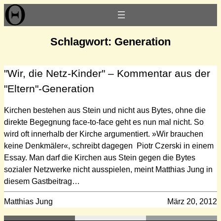
Zum
Inhalt
springen
Schlagwort:
Generation
"Wir, die Netz-Kinder" – Kommentar aus der
"Eltern"-Generation
Kirchen bestehen aus Stein und nicht aus Bytes, ohne die
direkte Begegnung face-to-face geht es nun mal nicht. So
wird oft innerhalb der Kirche argumentiert. »Wir brauchen
keine Denkmäler«, schreibt dagegen Piotr Czerski in einem
Essay. Man darf die Kirchen aus Stein gegen die Bytes
sozialer Netzwerke nicht ausspielen, meint Matthias Jung in
diesem Gastbeitrag…
Matthias Jung
März 20, 2012