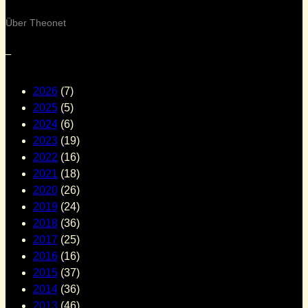
Über Theonet
–
2026
(7)
2025
(5)
2024
(6)
2023
(19)
2022
(16)
2021
(18)
2020
(26)
2019
(24)
2018
(36)
2017
(25)
2016
(16)
2015
(37)
2014
(36)
2013
(46)