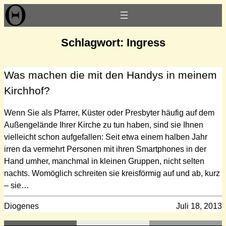
Zum
Inhalt
springen
Schlagwort:
Ingress
Was machen die mit den Handys in meinem
Kirchhof?
Wenn Sie als Pfarrer, Küster oder Presbyter häufig auf dem
Außengelände Ihrer Kirche zu tun haben, sind sie Ihnen
vielleicht schon aufgefallen: Seit etwa einem halben Jahr
irren da vermehrt Personen mit ihren Smartphones in der
Hand umher, manchmal in kleinen Gruppen, nicht selten
nachts. Womöglich schreiten sie kreisförmig auf und ab, kurz
– sie…
Diogenes
Juli 18, 2013