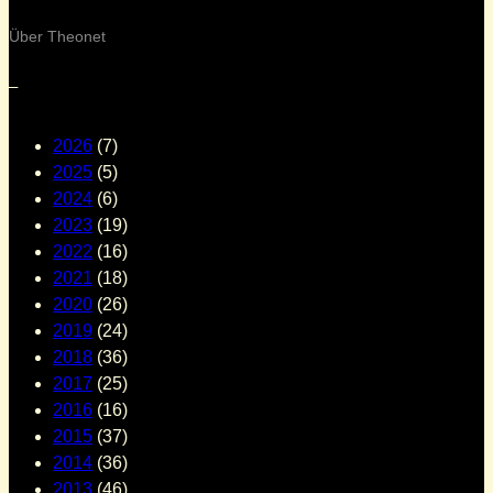
Über Theonet
–
2026
(7)
2025
(5)
2024
(6)
2023
(19)
2022
(16)
2021
(18)
2020
(26)
2019
(24)
2018
(36)
2017
(25)
2016
(16)
2015
(37)
2014
(36)
2013
(46)