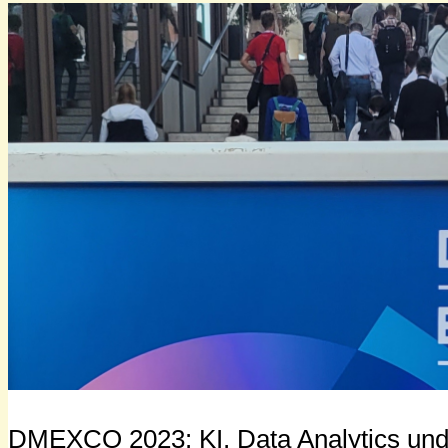
DMEXCO 2023: KI, Data Analytics und 