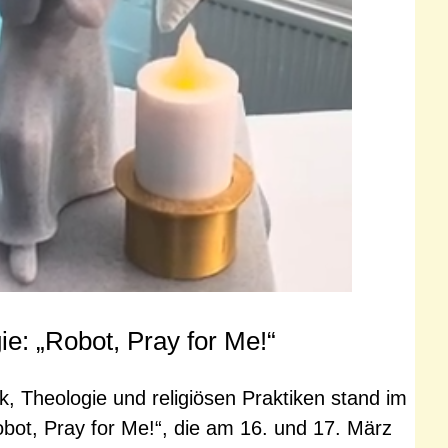
e: „Robot, Pray for Me!“
, Theologie und religiösen Praktiken stand im
obot, Pray for Me!“, die am 16. und 17. März