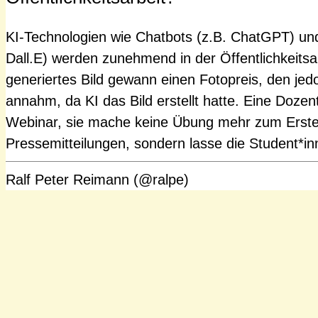
KI-Technologien wie Chatbots (z.B. ChatGPT) und
Dall.E) werden zunehmend in der Öffentlichkeitsar
generiertes Bild gewann einen Fotopreis, den jedo
annahm, da KI das Bild erstellt hatte. Eine Dozent
Webinar, sie mache keine Übung mehr zum Erste
Pressemitteilungen, sondern lasse die Student*
Ralf Peter Reimann (@ralpe)