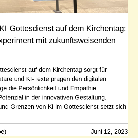
KI-Gottesdienst auf dem Kirchentag:
Experiment mit zukunftsweisenden
ttesdienst auf dem Kirchentag sorgt für
tare und KI-Texte prägen den digitalen
ige die Persönlichkeit und Empathie
otenzial in der innovativen Gestaltung.
nd Grenzen von KI im Gottesdienst setzt sich
pe)
Juni 12, 2023