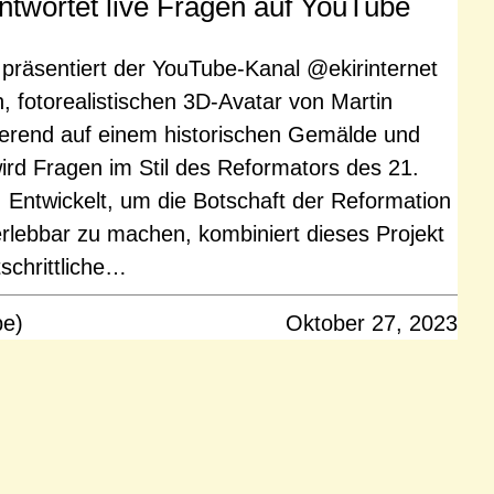
ntwortet live Fragen auf YouTube
räsentiert der YouTube-Kanal @ekirinternet
, fotorealistischen 3D-Avatar von Martin
sierend auf einem historischen Gemälde und
ird Fragen im Stil des Reformators des 21.
 Entwickelt, um die Botschaft der Reformation
erlebbar zu machen, kombiniert dieses Projekt
schrittliche…
pe)
Oktober 27, 2023