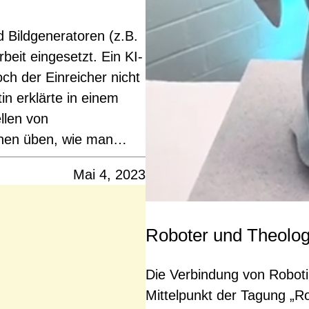
 Bildgeneratoren (z.B.
beit eingesetzt. Ein KI-
ch der Einreicher nicht
in erklärte in einem
llen von
innen üben, wie man…
Mai 4, 2023
Roboter und Theologi
Die Verbindung von Robotik
Mittelpunkt der Tagung „R