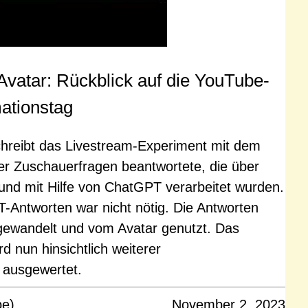
-Avatar: Rückblick auf die YouTube-
ationstag
hreibt das Livestream-Experiment mit dem
der Zuschauerfragen beantwortete, die über
 und mit Hilfe von ChatGPT verarbeitet wurden.
T-Antworten war nicht nötig. Die Antworten
gewandelt und vom Avatar genutzt. Das
d nun hinsichtlich weiterer
 ausgewertet.
pe)
November 2, 2023