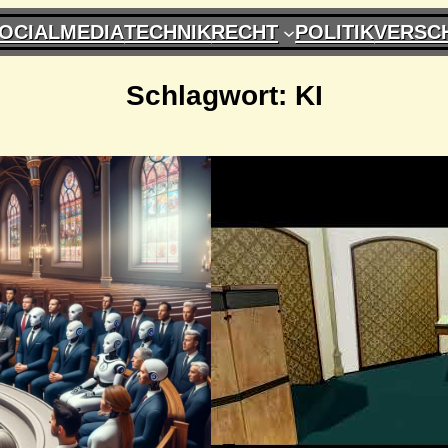
OCIALMEDIA
TECHNIK
RECHT
POLITIK
VERSC
Schlagwort:
KI