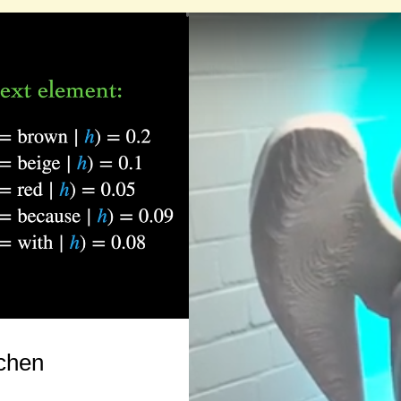
ichen