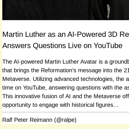
Martin Luther as an AI-Powered 3D Rea
Answers Questions Live on YouTube
The AI-powered Martin Luther Avatar is a ground
that brings the Reformation’s message into the 2
Metaverse. Utilizing advanced technologies, the av
time on YouTube, answering questions with the a
This innovative fusion of AI and the Metaverse of
opportunity to engage with historical figures…
Ralf Peter Reimann (@ralpe)