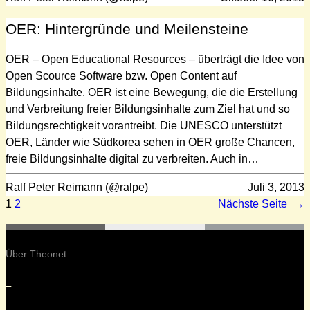
OER: Hintergründe und Meilensteine
OER – Open Educational Resources – überträgt die Idee von
Open Scource Software bzw. Open Content auf
Bildungsinhalte. OER ist eine Bewegung, die die Erstellung
und Verbreitung freier Bildungsinhalte zum Ziel hat und so
Bildungsrechtigkeit vorantreibt. Die UNESCO unterstützt
OER, Länder wie Südkorea sehen in OER große Chancen,
freie Bildungsinhalte digital zu verbreiten. Auch in…
Ralf Peter Reimann (@ralpe)
Juli 3, 2013
1
2
Nächste Seite
→
Über Theonet
–