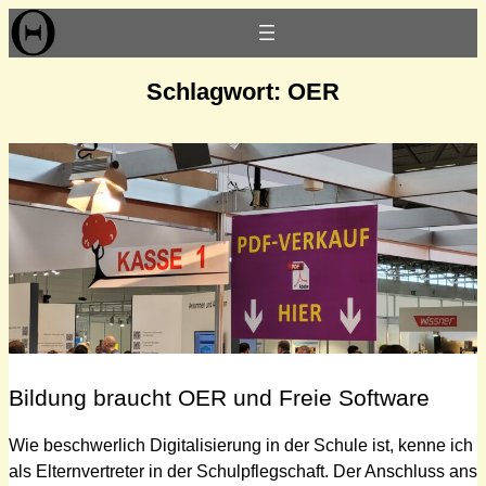
Zum
Inhalt
springen
Schlagwort:
OER
Bildung braucht OER und Freie Software
Wie beschwerlich Digitalisierung in der Schule ist, kenne ich
als Elternvertreter in der Schulpflegschaft. Der Anschluss ans