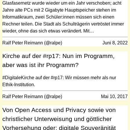
Glasfasernetz wurde wieder um ein Jahr verschoben; acht
Jahre alte PCs mit 2 Gigabyte Hauptspeicher stehen im
Informatikraum, zwei Schüler:innen müssen sich einen
Rechner teilen. Die Stadt als Schulträgerin vertröstet immer
wieder, ohne das sich etwas verändert. Mit…
Ralf Peter Reimann (@ralpe)
Juni 8, 2022
Kirche auf der #rp17: Nun im Programm,
aber was ist ihr Programm?
#DigitaleKirche auf der #rp17: Wir müssen mehr als nur
Ethik-Institution.
Ralf Peter Reimann (@ralpe)
Mai 10, 2017
Von Open Access und Privacy sowie von
christlicher Unterweisung und göttlicher
Vorhersehung oder: digitale Souveränität