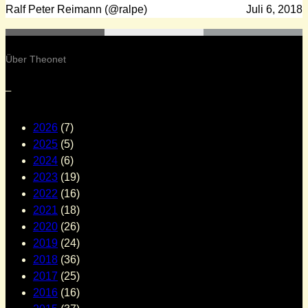
Ralf Peter Reimann (@ralpe)
Juli 6, 2018
Über Theonet
–
2026
(7)
2025
(5)
2024
(6)
2023
(19)
2022
(16)
2021
(18)
2020
(26)
2019
(24)
2018
(36)
2017
(25)
2016
(16)