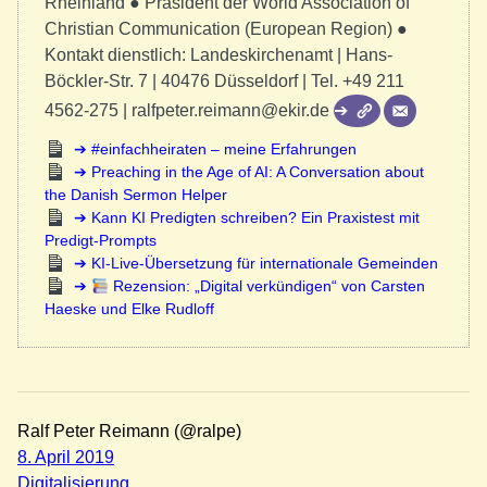
Rheinland ● Präsident der World Association of
Christian Communication (European Region) ●
Kontakt dienstlich: Landeskirchenamt | Hans-
Böckler-Str. 7 | 40476 Düsseldorf | Tel. +49 211
4562-275 | ralfpeter.reimann@ekir.de
#einfachheiraten – meine Erfahrungen
Preaching in the Age of AI: A Conversation about
the Danish Sermon Helper
Kann KI Predigten schreiben? Ein Praxistest mit
Predigt-Prompts
KI-Live-Übersetzung für internationale Gemeinden
Rezension: „Digital verkündigen“ von Carsten
Haeske und Elke Rudloff
Ralf Peter Reimann (@ralpe)
8. April 2019
Digitalisierung