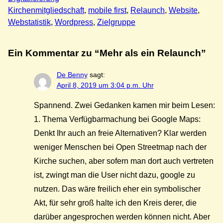
Kirchenmitgliedschaft
, 
mobile first
, 
Relaunch
, 
Website
, 
Webstatistik
, 
Wordpress
, 
Zielgruppe
Ein Kommentar zu “Mehr als ein Relaunch”
De Benny
sagt:
April 8, 2019 um 3:04 p.m. Uhr
Spannend. Zwei Gedanken kamen mir beim Lesen:
1. Thema Verfügbarmachung bei Google Maps:
Denkt Ihr auch an freie Alternativen? Klar werden
weniger Menschen bei Open Streetmap nach der
Kirche suchen, aber sofern man dort auch vertreten
ist, zwingt man die User nicht dazu, google zu
nutzen. Das wäre freilich eher ein symbolischer
Akt, für sehr groß halte ich den Kreis derer, die
darüber angesprochen werden können nicht. Aber