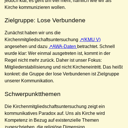
jedoch klar, es geht um viel mehr, nämlich wie wir als
Kirche kommunizieren wollen.
Zielgruppe: Lose Verbundene
Zunächst haben wir uns die
Kirchenmitgliedschaftsuntersuchung
(KMU V)
angesehen und dazu
AWA-Daten
betrachtet. Schnell
wurde klar: Wer einmal ausgetreten ist, kommt in der
Regel nicht mehr zurück. Daher ist unser Fokus:
Mitgliederstabilisierung und nicht Kircheneintritt. Das heißt
konkret: die Gruppe der lose Verbundenen ist Zielgruppe
unserer Kommunikation.
Schwerpunktthemen
Die Kirchenmitgliedschaftsuntersuchung zeigt ein
kommunikatives Paradox auf. Uns als Kirche wird
Kompetenz in Bezug auf existenzielle Themen
zugeschrieben, die religiöse Dimension