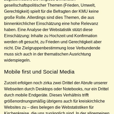
gesellschaftspolitischer Themen (Frieden, Umwelt,
Gerechtigkeit) spielt für die Befragten der KMU keine
große Rolle. Allerdings sind dies Themen, die aus
binnenkirchlicher Einschätzung eine hohe Relevanz
haben. Eine Analyse der Webstatistik stützt diese
Einschätzung: Inhalte zu Hochzeit und Konfirmation
werden oft gesucht, zu Frieden und Gerechtigkeit aber
nicht. Die Zielgruppenbestimmung lose Verbundende
muss sich auch in der thematischen Ausrichtung
widerspiegeln.
Mobile first und Social Media
Zurzeit erfolgen noch zirka zwei Drittel der Abrufe unserer
Webseiten durch Desktops oder Notebooks, nur ein Drittel
durch mobile Endgeräte. Dieses Verhältnis trifft
größenordnungsmäßig übrigens auch für kreiskirchliche
Websites zu – dies belegen die Webstatistiken für
Kirchenkreise, die uns zugänglich sind. In der allgemeinen