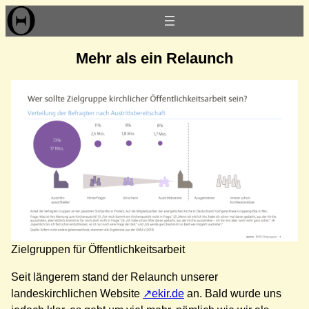
Zum
Inhalt
springen
Mehr als ein Relaunch
Zielgruppen für Öffentlichkeitsarbeit
Seit längerem stand der Relaunch unserer
landeskirchlichen Website
ekir.de
an. Bald wurde uns