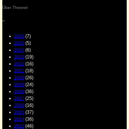
Über Theonet
–
2026
(7)
2025
(5)
2024
(6)
2023
(19)
2022
(16)
2021
(18)
2020
(26)
2019
(24)
2018
(36)
2017
(25)
2016
(16)
2015
(37)
2014
(36)
2013
(46)