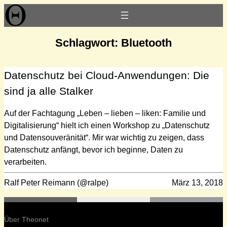
Zum
Inhalt
springen
Schlagwort:
Bluetooth
Datenschutz bei Cloud-Anwendungen: Die
sind ja alle Stalker
Auf der Fachtagung „Leben – lieben – liken: Familie und
Digitalisierung“ hielt ich einen Workshop zu „Datenschutz
und Datensouveränität“. Mir war wichtig zu zeigen, dass
Datenschutz anfängt, bevor ich beginne, Daten zu
verarbeiten.
Ralf Peter Reimann (@ralpe)
März 13, 2018
Über Theonet