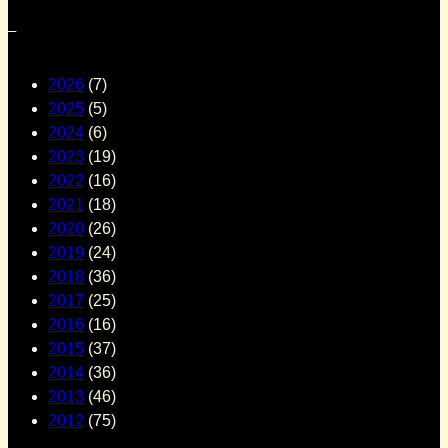
–
2026
(7)
2025
(5)
2024
(6)
2023
(19)
2022
(16)
2021
(18)
2020
(26)
2019
(24)
2018
(36)
2017
(25)
2016
(16)
2015
(37)
2014
(36)
2013
(46)
2012
(75)