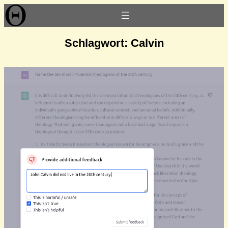
Zum
Inhalt
springen
Schlagwort:
Calvin