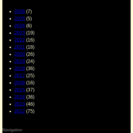
2026
(7)
2025
(5)
2024
(6)
2023
(19)
2022
(16)
2021
(18)
2020
(26)
2019
(24)
2018
(36)
2017
(25)
2016
(16)
2015
(37)
2014
(36)
2013
(46)
2012
(75)
Navigation