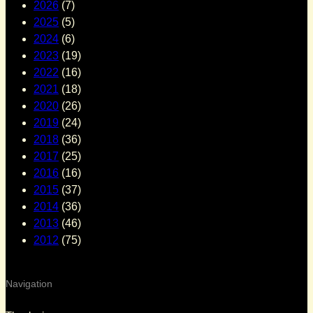
2026
(7)
2025
(5)
2024
(6)
2023
(19)
2022
(16)
2021
(18)
2020
(26)
2019
(24)
2018
(36)
2017
(25)
2016
(16)
2015
(37)
2014
(36)
2013
(46)
2012
(75)
Navigation