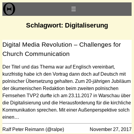
Zum
Inhalt
springen
Schlagwort:
Digitaliserung
Digital Media Revolution – Challenges for
Church Communication
Der Titel und das Thema war auf Englisch vereinbart,
kurzfristig habe ich den Vortrag dann doch auf Deutsch mit
polnischer Übersetzung gehalten. Zum 20-jährigen Jubiläum
der ökumenischen Redaktion beim zweiten polnischen
Fernsehen TVP2 durfte ich am 23.11.2017 in Warschau über
die Digitalisierung und die Herausforderung für die kirchliche
Kommunikation sprechen. Mit einer Außenperspektive solch
einen…
Ralf Peter Reimann (@ralpe)
November 27, 2017