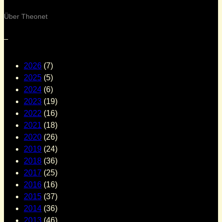
Über Theonet
–
2026
(7)
2025
(5)
2024
(6)
2023
(19)
2022
(16)
2021
(18)
2020
(26)
2019
(24)
2018
(36)
2017
(25)
2016
(16)
2015
(37)
2014
(36)
2013
(46)