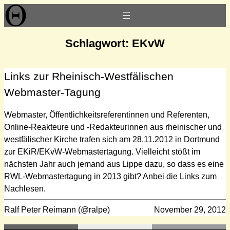
Zum
Inhalt
springen
Schlagwort:
EKvW
Links zur Rheinisch-Westfälischen
Webmaster-Tagung
Webmaster, Öffentlichkeitsreferentinnen und Referenten,
Online-Reakteure und -Redakteurinnen aus rheinischer und
westfälischer Kirche trafen sich am 28.11.2012 in Dortmund
zur EKiR/EKvW-Webmastertagung. Vielleicht stößt im
nächsten Jahr auch jemand aus Lippe dazu, so dass es eine
RWL-Webmastertagung in 2013 gibt? Anbei die Links zum
Nachlesen.
Ralf Peter Reimann (@ralpe)
November 29, 2012