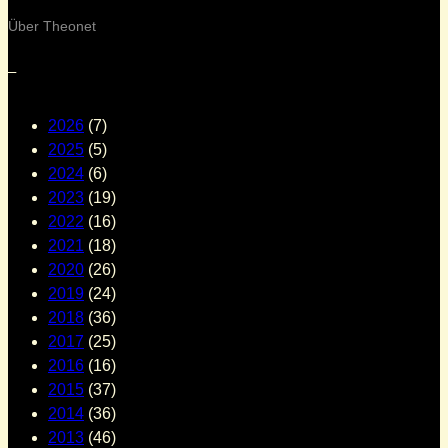
Über Theonet
–
2026
(7)
2025
(5)
2024
(6)
2023
(19)
2022
(16)
2021
(18)
2020
(26)
2019
(24)
2018
(36)
2017
(25)
2016
(16)
2015
(37)
2014
(36)
2013
(46)