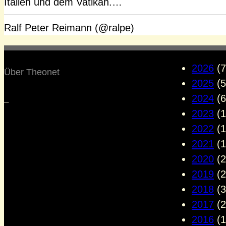
Italien und dem Vatikan.…
Ralf Peter Reimann (@ralpe)
2026
(7
Über Theonet
2025
(5
2024
(6
–
2023
(1
2022
(1
2021
(1
2020
(2
2019
(2
2018
(3
2017
(2
2016
(1