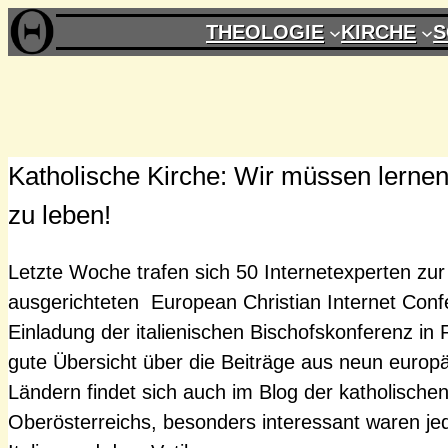
Zum
THEOLOGIE
KIRCHE
S
Inhalt
springen
Katholische Kirche: Wir müssen lernen,
zu leben!
Letzte Woche trafen sich 50 Internetexperten zu
ausgerichteten European Christian Internet Conf
Einladung der italienischen Bischofskonferenz in 
gute Übersicht über die Beiträge aus neun europ
Ländern findet sich auch im Blog der katholische
Oberösterreichs, besonders interessant waren je