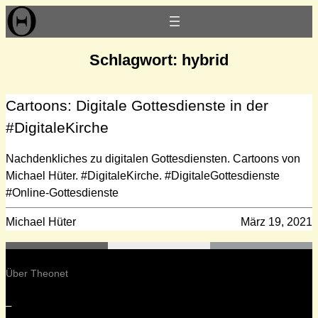
Zum
Inhalt
springen
Schlagwort:
hybrid
Cartoons: Digitale Gottesdienste in der
#DigitaleKirche
Nachdenkliches zu digitalen Gottesdiensten. Cartoons von
Michael Hüter. #DigitaleKirche. #DigitaleGottesdienste
#Online-Gottesdienste
Michael Hüter
März 19, 2021
Über Theonet
–