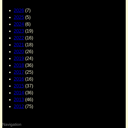
2026
(7)
2025
(5)
2024
(6)
2023
(19)
2022
(16)
2021
(18)
2020
(26)
2019
(24)
2018
(36)
2017
(25)
2016
(16)
2015
(37)
2014
(36)
2013
(46)
2012
(75)
Navigation