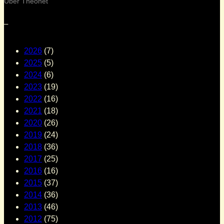
Über Theonet
–
2026
(7)
2025
(5)
2024
(6)
2023
(19)
2022
(16)
2021
(18)
2020
(26)
2019
(24)
2018
(36)
2017
(25)
2016
(16)
2015
(37)
2014
(36)
2013
(46)
2012
(75)