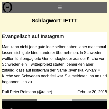
Zum
Inhalt
springen
Schlagwort:
IFTTT
Evangelisch auf Instagram
Man kann nicht jede gute Idee selber haben, aber manchmal
lassen sich gute Ideen anderer übernehmen. In Schweden
wollten fünf engagierte Gemeindeglieder aus der Kirche von
Schweden ein Twitterprojekt starten, bemerkten aber
zufällig, dass auf Instagram der Name „svenska kyrkan“ =
Kirche von Schweden noch frei war. Sie meldeten ihn an und
begannen, ihn zu…
Ralf Peter Reimann (@ralpe)
Februar 20, 2015