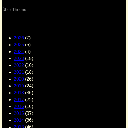
Über Theonet
–
2026
(7)
2025
(5)
2024
(6)
2023
(19)
2022
(16)
2021
(18)
2020
(26)
2019
(24)
2018
(36)
2017
(25)
2016
(16)
2015
(37)
2014
(36)
2013
(46)