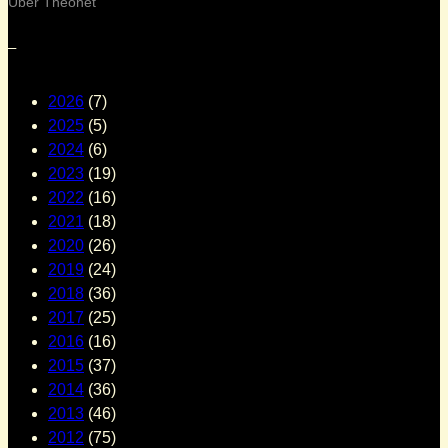
Über Theonet
–
2026
(7)
2025
(5)
2024
(6)
2023
(19)
2022
(16)
2021
(18)
2020
(26)
2019
(24)
2018
(36)
2017
(25)
2016
(16)
2015
(37)
2014
(36)
2013
(46)
2012
(75)