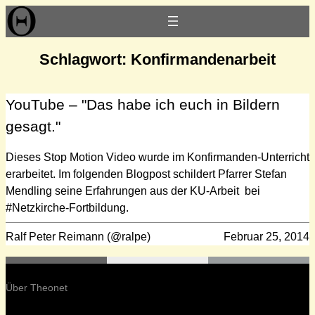
Zum
Inhalt
springen
Schlagwort:
Konfirmandenarbeit
YouTube – "Das habe ich euch in Bildern
gesagt."
Dieses Stop Motion Video wurde im Konfirmanden-Unterricht
erarbeitet. Im folgenden Blogpost schildert Pfarrer Stefan
Mendling seine Erfahrungen aus der KU-Arbeit bei
#Netzkirche-Fortbildung.
Ralf Peter Reimann (@ralpe)
Februar 25, 2014
Über Theonet