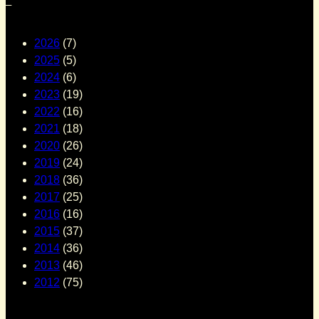
–
2026
(7)
2025
(5)
2024
(6)
2023
(19)
2022
(16)
2021
(18)
2020
(26)
2019
(24)
2018
(36)
2017
(25)
2016
(16)
2015
(37)
2014
(36)
2013
(46)
2012
(75)