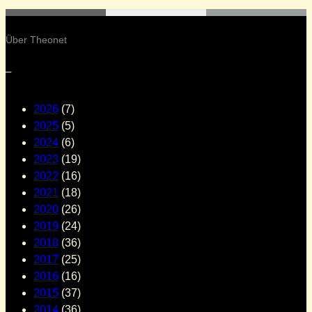
Über Theonet
–
2026
(7)
2025
(5)
2024
(6)
2023
(19)
2022
(16)
2021
(18)
2020
(26)
2019
(24)
2018
(36)
2017
(25)
2016
(16)
2015
(37)
2014
(36)