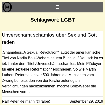
Zum
Inhalt
springen
Schlagwort:
LGBT
Unverschämt schamlos über Sex und Gott
reden
„Shameless. A Sexual Revolution“ lautet der amerikanische
Titel von Nadia Bolz-Webers neuem Buch, auf Deutsch ist es
jetzt unter dem Titel „Unverschämt schamlos. Mein Plädoyer
für eine sexuelle Reformation“ erschienen. So wie Martin
Luthers Reformation vor 500 Jahren die Menschen vom
Zwang befreite, den von der Kirche auferlegten
Verpflichtungen nachzukommen, möchte Bolz-Weber die
Menschen von…
Ralf Peter Reimann (@ralpe)
September 29, 2019