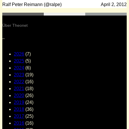
Ralf Peter Reimann (@ralpe)
April 2, 2012
Über Theonet
–
2026
(7)
2025
(5)
2024
(6)
2023
(19)
2022
(16)
2021
(18)
2020
(26)
2019
(24)
2018
(36)
2017
(25)
2016
(16)