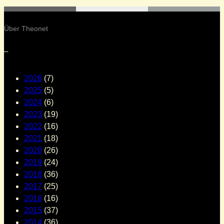
Über Theonet
–
2026
(7)
2025
(5)
2024
(6)
2023
(19)
2022
(16)
2021
(18)
2020
(26)
2019
(24)
2018
(36)
2017
(25)
2016
(16)
2015
(37)
2014
(36)