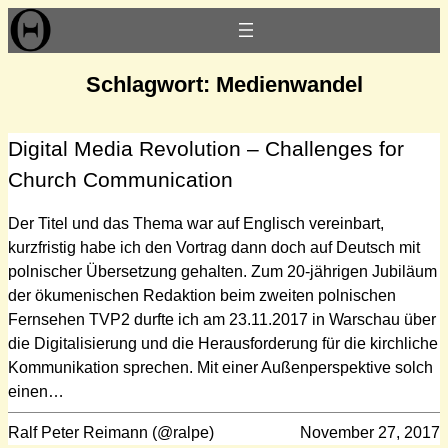
Zum
Inhalt
springen
Schlagwort:
Medienwandel
Digital Media Revolution – Challenges for
Church Communication
Der Titel und das Thema war auf Englisch vereinbart,
kurzfristig habe ich den Vortrag dann doch auf Deutsch mit
polnischer Übersetzung gehalten. Zum 20-jährigen Jubiläum
der ökumenischen Redaktion beim zweiten polnischen
Fernsehen TVP2 durfte ich am 23.11.2017 in Warschau über
die Digitalisierung und die Herausforderung für die kirchliche
Kommunikation sprechen. Mit einer Außenperspektive solch
einen…
Ralf Peter Reimann (@ralpe)
November 27, 2017