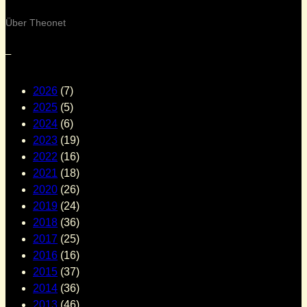
Über Theonet
–
2026
(7)
2025
(5)
2024
(6)
2023
(19)
2022
(16)
2021
(18)
2020
(26)
2019
(24)
2018
(36)
2017
(25)
2016
(16)
2015
(37)
2014
(36)
2013
(46)