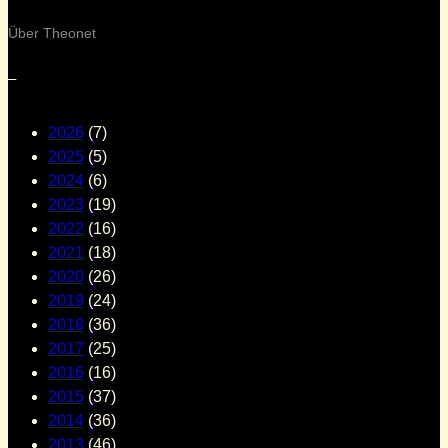
Über Theonet
–
2026
(7)
2025
(5)
2024
(6)
2023
(19)
2022
(16)
2021
(18)
2020
(26)
2019
(24)
2018
(36)
2017
(25)
2016
(16)
2015
(37)
2014
(36)
2013
(46)