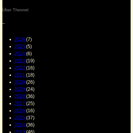
Über Theonet
–
2026
(7)
2025
(5)
2024
(6)
2023
(19)
2022
(16)
2021
(18)
2020
(26)
2019
(24)
2018
(36)
2017
(25)
2016
(16)
2015
(37)
2014
(36)
2013
(46)