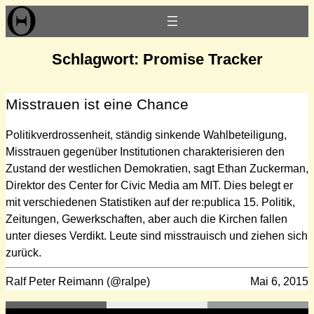
Zum
Inhalt
springen
Schlagwort:
Promise Tracker
Misstrauen ist eine Chance
Politikverdrossenheit, ständig sinkende Wahlbeteiligung,
Misstrauen gegenüber Institutionen charakterisieren den
Zustand der westlichen Demokratien, sagt Ethan Zuckerman,
Direktor des Center for Civic Media am MIT. Dies belegt er
mit verschiedenen Statistiken auf der re:publica 15. Politik,
Zeitungen, Gewerkschaften, aber auch die Kirchen fallen
unter dieses Verdikt. Leute sind misstrauisch und ziehen sich
zurück.
Ralf Peter Reimann (@ralpe)
Mai 6, 2015