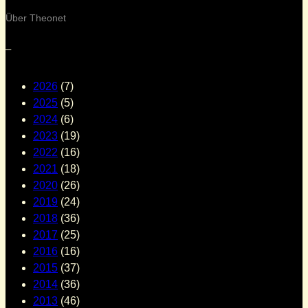
Über Theonet
–
2026
(7)
2025
(5)
2024
(6)
2023
(19)
2022
(16)
2021
(18)
2020
(26)
2019
(24)
2018
(36)
2017
(25)
2016
(16)
2015
(37)
2014
(36)
2013
(46)