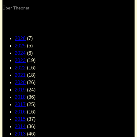
Über Theonet
–
2026
(7)
2025
(5)
2024
(6)
2023
(19)
2022
(16)
2021
(18)
2020
(26)
2019
(24)
2018
(36)
2017
(25)
2016
(16)
2015
(37)
2014
(36)
2013
(46)