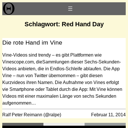
Zum
Inhalt
springen
Schlagwort:
Red Hand Day
Die rote Hand im Vine
Vine-Videos sind trendy – es gibt Plattformen wie
Vinescope.com, dieSammlungen dieser Sechs-Sekunden-
Videos anbieten, die in Endlos-Schleife ablaufen. Die App
Vine – nun von Twitter übernommen – gibt diesen
Kurzvideos ihren Namen. Die Aufnahme von Vines erfolgt
vie Smartphone oder Tablet durch die App: Mit Vine können
Videos mit einer maximalen Länge von sechs Sekunden
aufgenommen…
Ralf Peter Reimann (@ralpe)
Februar 11, 2014